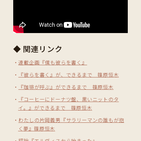
◆ 関連リンク
連載企画『僕も彼らを書く』
『彼らを書く』が、できるまで 篠原恒木
『珈琲が呼ぶ』ができるまで 篠原恒木
『コーヒーにドーナツ盤、黒いニットのタ
イ。』ができるまで 篠原恒木
わたしの片岡義男『サラリーマンの誰もが抱
く夢』篠原恒木
評論『エルヴィスから始まった』