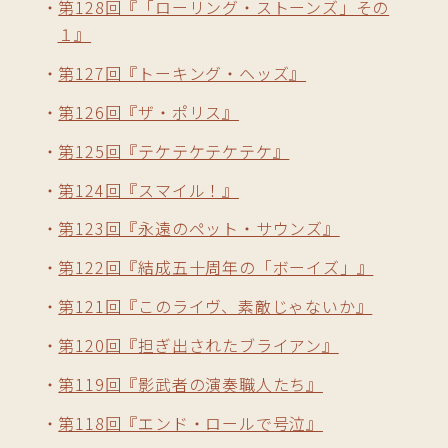
第128回『「ローリング・ストーンズ」その
１』
第127回『トーキング・ヘッズ』
第126回『ザ・ポリス』
第125回『テケテケテケテケ』
第124回『スマイル！』
第123回『永遠のペット・サウンズ』
第122回『結成五十周年の「ボーイズ」』
第121回『このライヴ、素敵じゃないか』
第120回『担ぎ出されたブライアン』
第119回『影武者の演奏職人たち』
第118回『エンド・ロールで号泣』