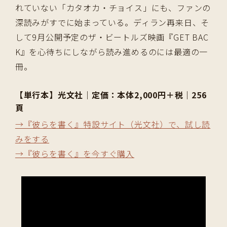
れていない「カタオカ・チョイス」にも、ファンの
深読みがすでに始まっている。ディラン再来日、そ
して9月公開予定のザ・ビートルズ映画『GET BAC
K』を心待ちにしながら読み進めるのには最適の一
冊。
【単行本】光文社｜定価：本体2,000円＋税｜256
頁
→『彼らを書く』特設サイト（光文社）で、試し読
みをする
→『彼らを書く』を今すぐ購入