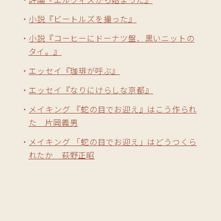
小説『ビートルズを撮った』
小説『コーヒーにドーナツ盤、黒いニットの
タイ。』
エッセイ『珈琲が呼ぶ』
エッセイ『なりにけらしな京都』
メイキング 『蛇の目でお迎え』はこう作られ
た 片岡義男
メイキング 「蛇の目でお迎え」はどうつくら
れたか 萩野正昭