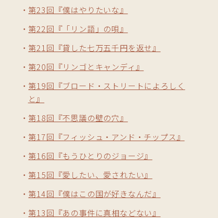
第23回『僕はやりたいな』
第22回『「リン語」の唄』
第21回『貸した七万五千円を返せ』
第20回『リンゴとキャンディ』
第19回『ブロード・ストリートによろしく
と』
第18回『不思議の壁の穴』
第17回『フィッシュ・アンド・チップス』
第16回『もうひとりのジョージ』
第15回『愛したい、愛されたい』
第14回『僕はこの国が好きなんだ』
第13回『あの事件に真相などない』