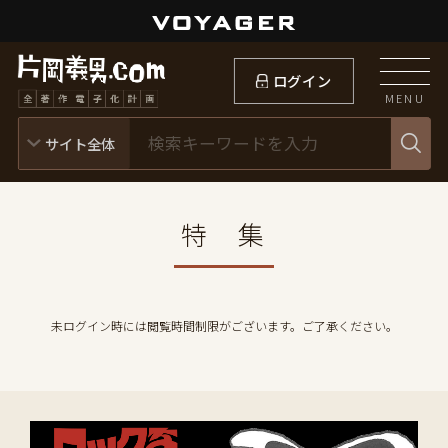
ログイン
MENU
特 集
未ログイン時には閲覧時間制限がございます。ご了承ください。