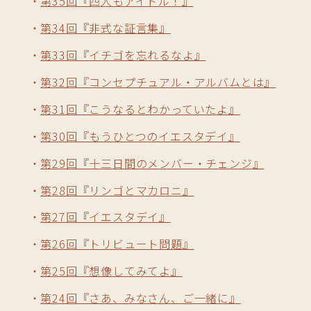
第35回『四人もアイドル！』
第34回『非式な証言集』
第33回『イチゴを忘れるなよ』
第32回『コンセプチュアル・アルバムとは』
第31回『こうなるとわかっていたよ』
第30回『もうひとつのイエスタデイ』
第29回『十三日間のメンバー・チェンジ』
第28回『リンゴとマカロニ』
第27回『イエスタデイ』
第26回『トリビュート問題』
第25回『想像してみてよ』
第24回『さあ、みなさん、ご一緒に』