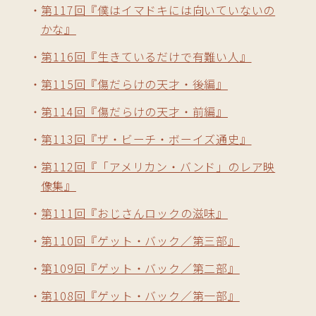
第117回『僕はイマドキには向いていないの
かな』
第116回『生きているだけで有難い人』
第115回『傷だらけの天才・後編』
第114回『傷だらけの天才・前編』
第113回『ザ・ビーチ・ボーイズ通史』
第112回『「アメリカン・バンド」のレア映
像集』
第111回『おじさんロックの滋味』
第110回『ゲット・バック／第三部』
第109回『ゲット・バック／第二部』
第108回『ゲット・バック／第一部』