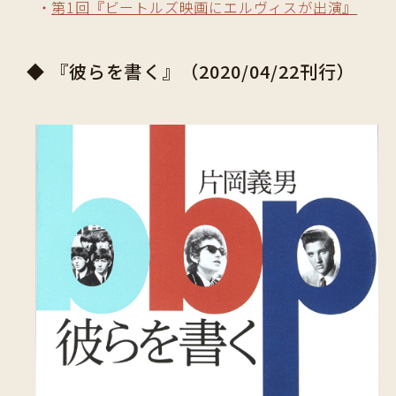
第1回『ビートルズ映画にエルヴィスが出演』
◆ 『彼らを書く』（2020/04/22刊行）