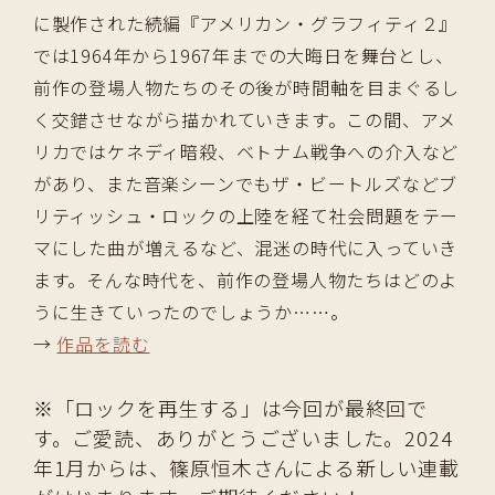
に製作された続編『アメリカン・グラフィティ２』
では1964年から1967年までの大晦日を舞台とし、
前作の登場人物たちのその後が時間軸を目まぐるし
く交錯させながら描かれていきます。この間、アメ
リカではケネディ暗殺、ベトナム戦争への介入など
があり、また音楽シーンでもザ・ビートルズなどブ
リティッシュ・ロックの上陸を経て社会問題をテー
マにした曲が増えるなど、混迷の時代に入っていき
ます。そんな時代を、前作の登場人物たちはどのよ
うに生きていったのでしょうか……。
→
作品を読む
※「ロックを再生する」は今回が最終回で
す。ご愛読、ありがとうございました。2024
年1月からは、篠原恒木さんによる新しい連載