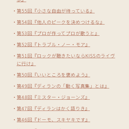
第55回『小さな自由が待っている』
第54回『他人のピークを決めつけるな』
第53回『プロが作ってプロが歌うと』
第52回『トラブル・ノー・モア』
第51回『ロックが聴きたいならKISSのライヴ
に行け』
第50回『いいところを褒めよう』
第49回『ディランの「動く写真集」とは』
第48回『ミスター・ジョーンズ』
第47回『ディランはかく語りき』
第46回『ドーモ、スキヤキです』