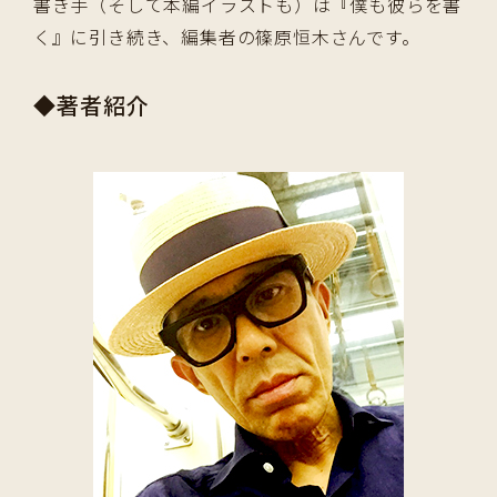
書き手（そして本編イラストも）は『僕も彼らを書
く』に引き続き、編集者の篠原恒木さんです。
◆著者紹介