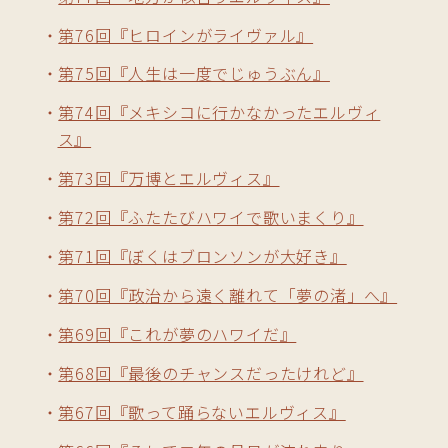
第76回『ヒロインがライヴァル』
第75回『人生は一度でじゅうぶん』
第74回『メキシコに行かなかったエルヴィ
ス』
第73回『万博とエルヴィス』
第72回『ふたたびハワイで歌いまくり』
第71回『ぼくはブロンソンが大好き』
第70回『政治から遠く離れて「夢の渚」へ』
第69回『これが夢のハワイだ』
第68回『最後のチャンスだったけれど』
第67回『歌って踊らないエルヴィス』