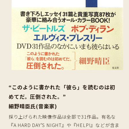
“このように書かれた「彼ら」を読むのは初
めてだ。圧倒された。”
細野晴臣氏(音楽家)
採り上げられた映像作品は全部で31作品。有名な
『A HARD DAY’S NIGHT』や『HELP!』などが含ま