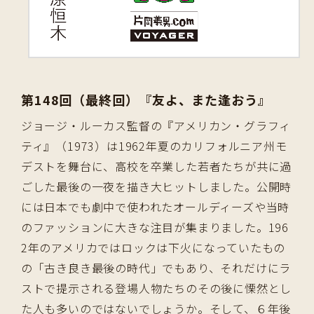
第148回（最終回）『友よ、また逢おう』
ジョージ・ルーカス監督の『アメリカン・グラフィ
ティ』（1973）は1962年夏のカリフォルニア州モ
デストを舞台に、高校を卒業した若者たちが共に過
ごした最後の一夜を描き大ヒットしました。公開時
には日本でも劇中で使われたオールディーズや当時
のファッションに大きな注目が集まりました。196
2年のアメリカではロックは下火になっていたもの
の「古き良き最後の時代」でもあり、それだけにラ
ストで提示される登場人物たちのその後に慄然とし
た人も多いのではないでしょうか。そして、６年後