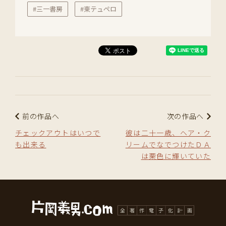
#三一書房
#東テュペロ
前の作品へ
次の作品へ
チェックアウトはいつで
彼は二十一歳、ヘア・ク
も出来る
リームでなでつけたＤＡ
は栗色に輝いていた