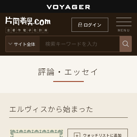
ログイン
MENU
評論・エッセイ
エルヴィスから始まった
ウォッチリストに追加