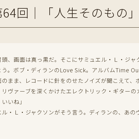
64回｜「人生そのもの
頭、画面は真っ黒だ。そこにサミュエル・Ｌ・ジャ
。ボブ・ディランのLove Sick。アルバムTime Out
まま、レコードに針をのせたノイズが聞こえて、ボブ・
。リヴァーブを深くかけたエレクトリック・ギターの
、いいね」
ル・Ｌ・ジャクソンがそう言う。ディランの、あの