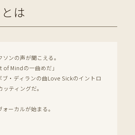
」とは
クソンの声が聞こえる。
 of Mindの一曲めだ」
ディランの曲Love Sickのイントロ
カッティングだ。
ヴォーカルが始まる。