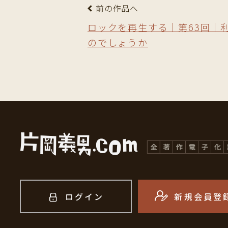
前の作品へ
ロックを再生する｜第63回｜
のでしょうか
ログイン
新規会員登