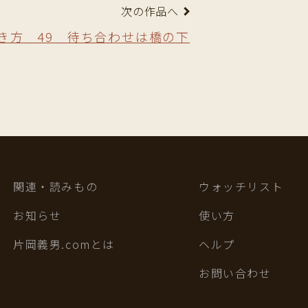
次の作品へ
き方 49 待ち合わせは橋の下
関連・読みもの
ウォッチリスト
お知らせ
使い方
片岡義男.comとは
ヘルプ
お問い合わせ