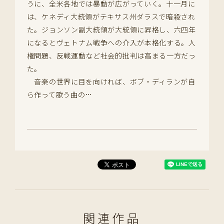
うに、全米各地では暴動が広がっていく。十一月に
は、ケネディ大統領がテキサス州ダラスで暗殺され
た。ジョンソン副大統領が大統領に昇格し、六四年
になるとヴェトナム戦争への介入が本格化する。人
権問題、反戦運動など社会的批判は高まる一方だっ
た。
音楽の世界に目を向ければ、ボブ・ディランが自
ら作って歌う曲の…
関連作品