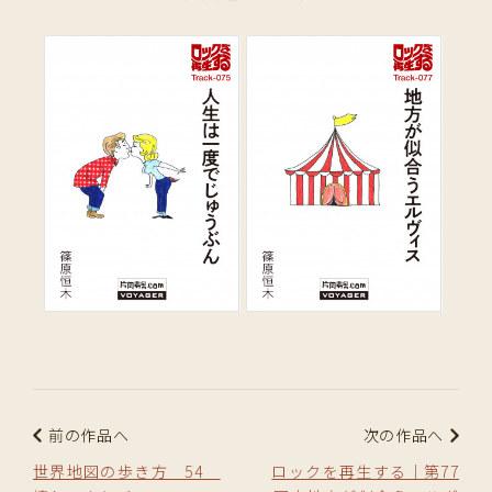
前の作品へ
次の作品へ
世界地図の歩き方 54
ロックを再生する｜第77