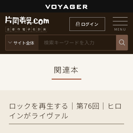
ログイン
MENU
関連本
ロックを再生する｜第76回｜ヒロ
インがライヴァル