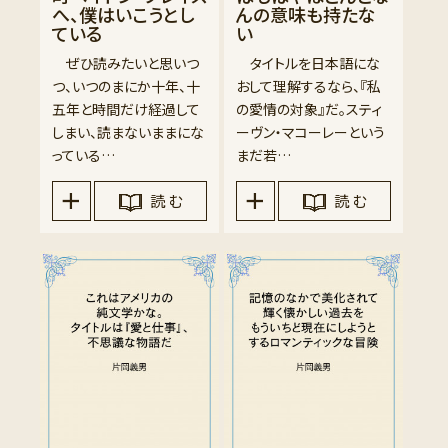
へ、僕はいこうとし
んの意味も持たな
ている
い
ぜひ読みたいと思いつ
タイトルを日本語にな
つ、いつのまにか十年、十
おして理解するなら、『私
五年と時間だけ経過して
の愛情の対象』だ。スティ
しまい、読まないままにな
ーヴン・マコーレーという
っている…
まだ若…
読 む
読 む