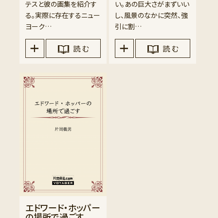
テスと彼の画集を紹介す
い。あの巨大さがまずいい
る。実際に存在するニュー
し、風景のなかに突然、強
ヨーク…
引に割…
読 む
読 む
エドワード・ホッパー
の場所で過ごす