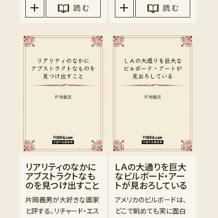
読 む
読 む
リアリティのなかに
ＬＡの大通りを巨大
アブストラクトなも
なビルボード・アー
のを見つけ出すこと
トが見おろしている
片岡義男が大好きな画家
アメリカのビルボードは、
と評する、リチャード・エス
どこで眺めても実に面白