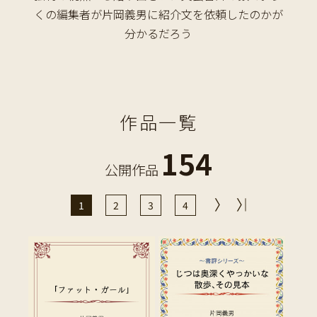
くの編集者が片岡義男に紹介文を依頼したのかが
分かるだろう
作品一覧
154
公開作品
1
2
3
4