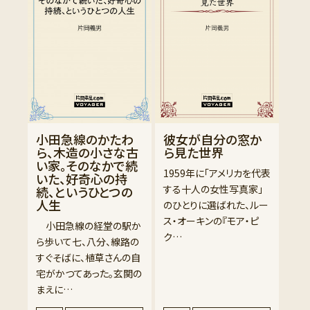
小田急線のかたわ
彼女が自分の窓か
ら、木造の小さな古
ら見た世界
い家。そのなかで続
1959年に「アメリカを代表
いた、好奇心の持
する十人の女性写真家」
続、というひとつの
人生
のひとりに選ばれた、ルー
ス・オーキンの『モア・ピ
小田急線の経堂の駅か
ク…
ら歩いて七、八分、線路の
すぐそばに、植草さんの自
宅がかつてあった。玄関の
まえに…