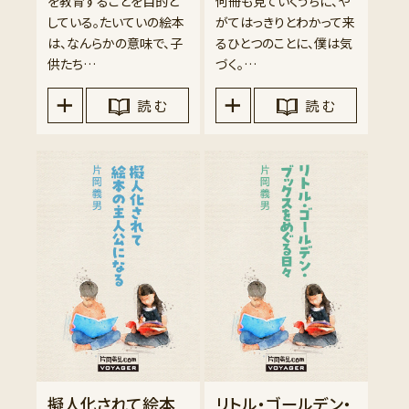
を教育することを目的と
何冊も見ていくうちに、や
している。たいていの絵本
がてはっきりとわかって来
は、なんらかの意味で、子
るひとつのことに、僕は気
供たち…
づく。…
読 む
読 む
擬人化されて絵本
リトル・ゴールデン・