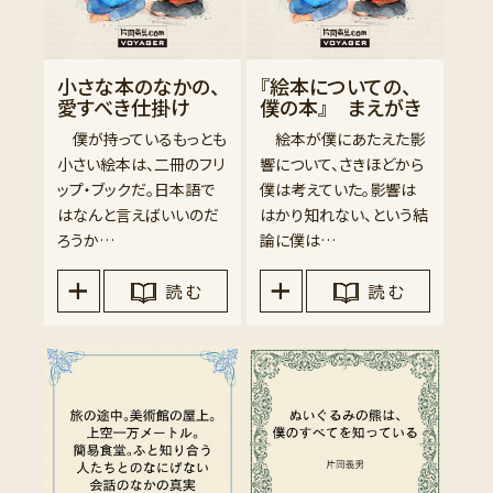
小さな本のなかの、
『絵本についての、
愛すべき仕掛け
僕の本』 まえがき
僕が持っているもっとも
絵本が僕にあたえた影
小さい絵本は、二冊のフリ
響について、さきほどから
ップ・ブックだ。日本語で
僕は考えていた。影響は
はなんと言えばいいのだ
はかり知れない、という結
ろうか…
論に僕は…
読 む
読 む