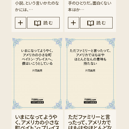
小説、という言いかたのな
手のひとりだ。面白くない
かには、…
本はか…
読 む
読 む
いまになってようや
ただファミリーと言
く、アメリカの小さな
ったって、アメリカで
町ペイトン・プレイス
はもはやほとんどな