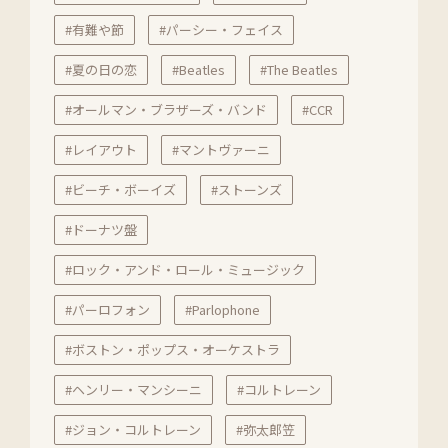
#有難や節
#パーシー・フェイス
#夏の日の恋
#Beatles
#The Beatles
#オールマン・ブラザーズ・バンド
#CCR
#レイアウト
#マントヴァーニ
#ビーチ・ボーイズ
#ストーンズ
#ドーナツ盤
#ロック・アンド・ロール・ミュージック
#パーロフォン
#Parlophone
#ボストン・ポップス・オーケストラ
#ヘンリー・マンシーニ
#コルトレーン
#ジョン・コルトレーン
#弥太郎笠