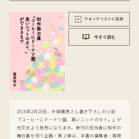
ウォッチリストに追加
今すぐ読む
2016年2月20日、片岡義男さん書き下ろしの小説
『コーヒーにドーナツ盤、黒いニットのタイ。』が
光文社より発売になります。新刊の担当者に制作の
舞台裏を伺う企画・第２弾は、本書の編集者・篠原