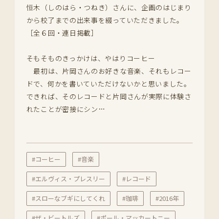
恒木（しのはら・つねき）さんに、企画のはじまり
から校了までの出来事を綴っていただきました。
［全６回・連日掲載］
そもそものきっかけは、やはりコーヒー
最初は、片岡さんのお好きな音楽、それもレコー
ドで、何かを書いていただけないかと思いました。
できれば、そのレコードと片岡さんが実際に体験さ
れたことが密接にシン…
#コーヒー
#音楽
#エルヴィス・プレスリー
#レコード
#スローなブギにしてくれ
#珈琲
#2016年
#ザ・ビートルズ
#ポール・マッカートニー