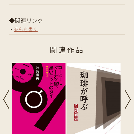
◆関連リンク
・
彼らを書く
関連作品