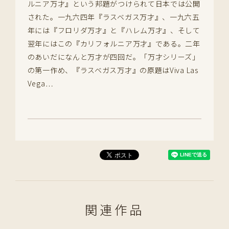
ルニア万才』という邦題がつけられて日本では公開
された。一九六四年『ラスベガス万才』、一九六五
年には『フロリダ万才』と『ハレム万才』、そして
翌年にはこの『カリフォルニア万才』である。二年
のあいだになんと万才が四回だ。「万才シリーズ」
の第一作め、『ラスベガス万才』の原題はViva Las
Vega…
関連作品