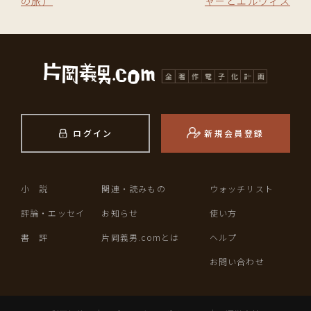
の旅）
ャーとエルヴィス
ログイン
新規会員登録
小 説
関連・読みもの
ウォッチリスト
評論・エッセイ
お知らせ
使い方
書 評
片岡義男.comとは
ヘルプ
お問い合わせ