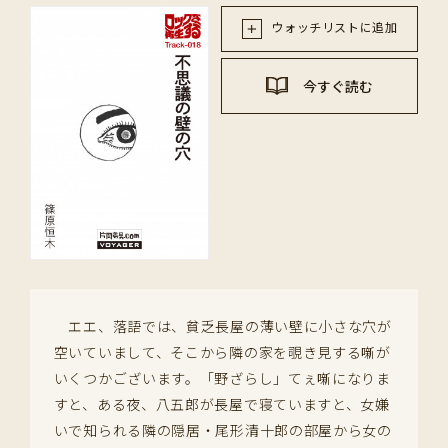
ウォッチリストに追加
今すぐ読む
エエ、落語では、貧乏長屋の薄い壁に小さな穴が
空いていまして、そこから隣の家を覗き見する噺が
いくつかございます。「野ざらし」てぇ噺になりま
すと、ある夜、八五郎が長屋で寝ていますと、女嫌
いで知られる隣の隠居・尾形清十郎の部屋から女の