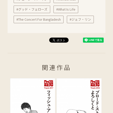
#グッド・フェローズ
#What Is Life
#The Concert For Bangladesh
#ジェフ・リン
関連作品