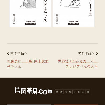
前の作品へ
次の作品へ
お勝手に、｜第6回｜駄菓
世界地図の歩き方 25
子やさん
テレジアさんの人生