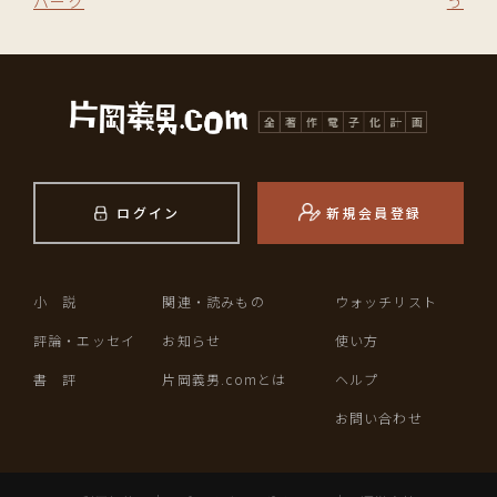
パーク
う
ログイン
新規会員登録
小 説
関連・読みもの
ウォッチリスト
評論・エッセイ
お知らせ
使い方
書 評
片岡義男.comとは
ヘルプ
お問い合わせ