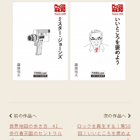
前の作品へ
次の作品へ
世界地図の歩き方 41
ロックを再生する｜第50
歩行者天国のセントラル
回｜いいところを褒めよ