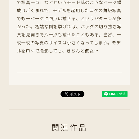
で写真一点」などというモード誌のようなページ構
成はごくまれで、モデルを起用したロケの角版写真
でも一ページに四点は載せる、というパターンが多
かった。極端な例を挙げれば、バッグの切り抜き写
真を見開きで八十点も載せたこともある。当然、一
枚一枚の写真のサイズは小さくなってしまう。モデ
ルをロケで撮影しても、きちんと彼女…
関連作品