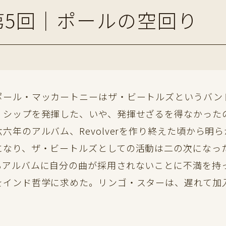
第5回｜ポールの空回り
ール・マッカートニーはザ・ビートルズというバン
・シップを発揮した、いや、発揮せざるを得なかった
六年のアルバム、Revolverを作り終えた頃から
になり、ザ・ビートルズとしての活動は二の次になっ
もアルバムに自分の曲が採用されないことに不満を持
をインド哲学に求めた。リンゴ・スターは、遅れて加