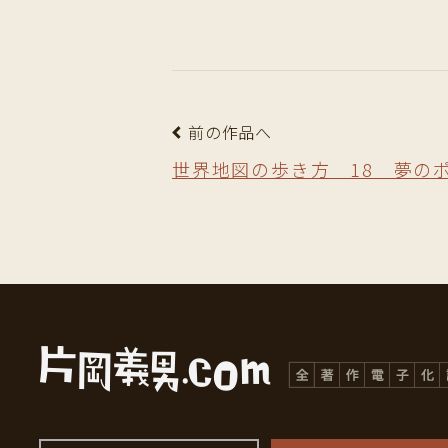
前の作品へ
世界地図の歩き方 18 夢の