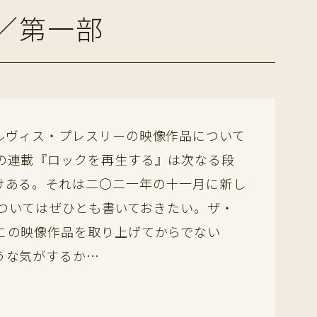
／第一部
ルヴィス・プレスリーの映像作品について
の連載『ロックを再生する』は次なる段
けある。それは二〇二一年の十一月に新し
品についてはぜひとも書いておきたい。ザ・
この映像作品を取り上げてからでない
うな気がするか…