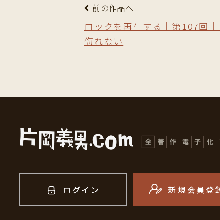
前の作品へ
ロックを再生する｜第107回
侮れない
ログイン
新規会員登