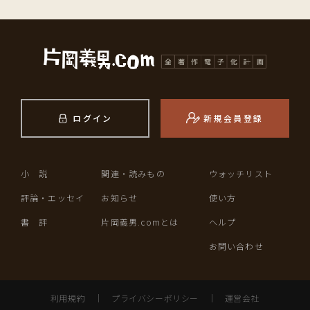
ログイン
新規会員登録
小 説
関連・読みもの
ウォッチリスト
評論・エッセイ
お知らせ
使い方
書 評
片岡義男.comとは
ヘルプ
お問い合わせ
利用規約
｜
プライバシーポリシー
｜
運営会社