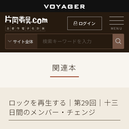
ログイン
MENU
関連本
ロックを再生する｜第29回｜十三
日間のメンバー・チェンジ