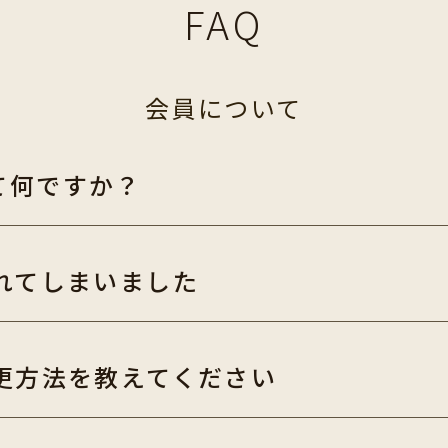
FAQ
会員について
Dって何ですか？
れてしまいました
更方法を教えてください