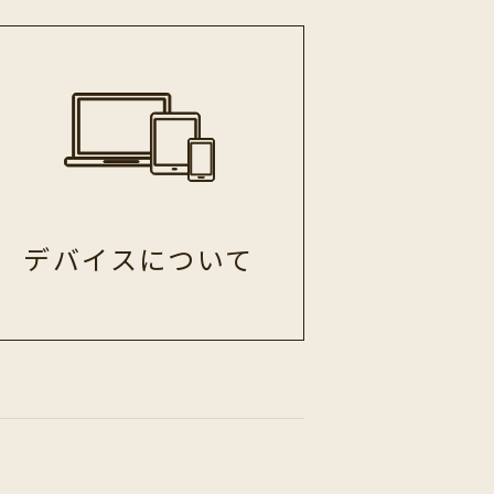
デバイス
について