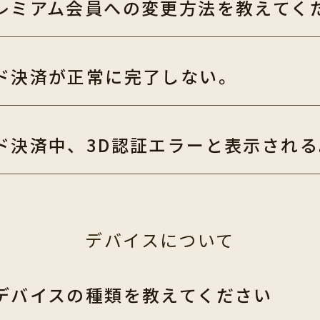
レミアム会員への変更方法を教えてく
ド決済が正常に完了しない。
ド決済中、3D認証エラーと表示される
デバイスについて
デバイスの種類を教えてください