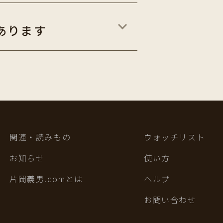
あります
関連・読みもの
ウォッチリスト
お知らせ
使い方
片岡義男.comとは
ヘルプ
お問い合わせ