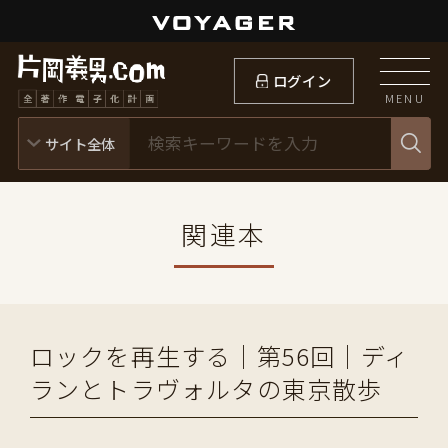
ログイン
MENU
関連本
ロックを再生する｜第56回｜ディ
ランとトラヴォルタの東京散歩