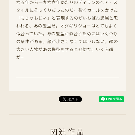
六五年から一九六六年あたりのディランのヘア・ス
タイルにそっくりだったのだ。強くカールをかけた
「もじゃもじゃ」と表現するのがいちばん適当と思
われる、あの髪型だ。オダギリジョーはとてもよく
似合っていた。あの髪型が似合うためにはいくつも
の条件がある。顔が小さくなくてはいけない。顔の
大きい人物があの髪型をすると悲惨だ。いくら顔
が…
関連作品