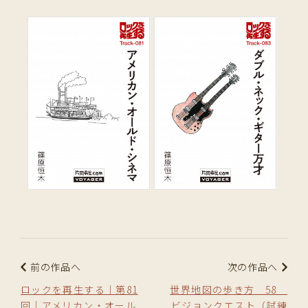
前の作品へ
次の作品へ
ロックを再生する｜第81
世界地図の歩き方 58
回｜アメリカン・オール
ビジョンクエスト（試練