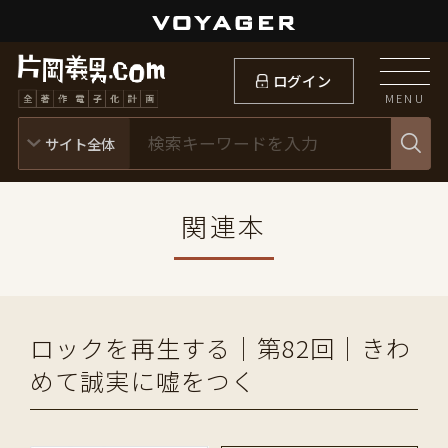
ログイン
MENU
関連本
ロックを再生する｜第82回｜きわ
めて誠実に嘘をつく