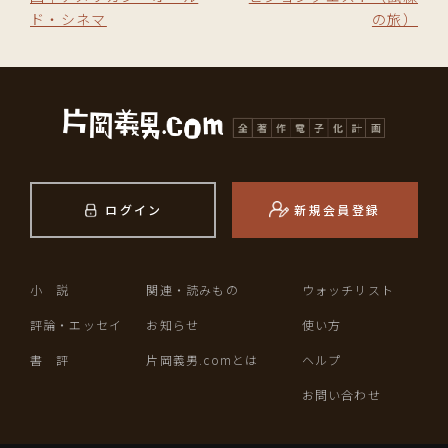
ド・シネマ
の旅）
ログイン
新規会員登録
小 説
関連・読みもの
ウォッチリスト
評論・エッセイ
お知らせ
使い方
書 評
片岡義男.comとは
ヘルプ
お問い合わせ