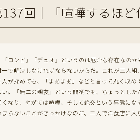
137回｜「喧嘩するほ
」「コンビ」「デュオ」というのは厄介な存在なのか
対一で解決しなければならないからだ。これが三人組
二人が揉めても、「まあまあ」などと言って丸く収め
ない。「無二の親友」という間柄でも、ちょっとした
深くなり、やがては喧嘩、そして絶交という事態にな
まらないことがきっかけなのだ。二人で洋食店に入