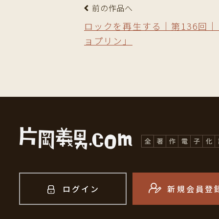
前の作品へ
ロックを再生する｜第136回
ョプリン」
ログイン
新規会員登