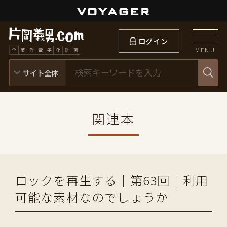
ログイン
MENU
関連本
ロックを再生する｜第63回｜利用
可能な素材なのでしょうか