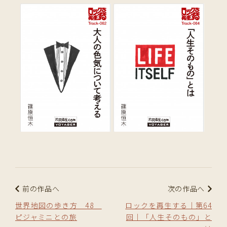
前の作品へ
次の作品へ
世界地図の歩き方 48
ロックを再生する｜第64
ピジャミニとの旅
回｜「人生そのもの」と