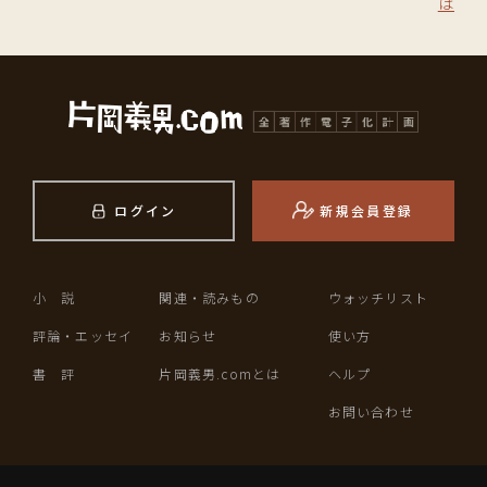
は
ログイン
新規会員登録
小 説
関連・読みもの
ウォッチリスト
評論・エッセイ
お知らせ
使い方
書 評
片岡義男.comとは
ヘルプ
お問い合わせ