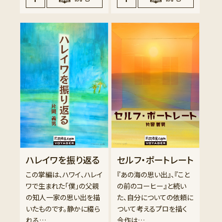
ハレイワを振り返る
セルフ・ポートレート
この掌編は、ハワイ、ハレイ
『あの海の思い出』、『こと
ワで生まれた「僕」の父親
の前のコーヒー』と続い
の知人一家の思い出を描
た、自分についての依頼に
いたものです。静かに綴ら
ついて考えるプロを描く
れる…
今作は…