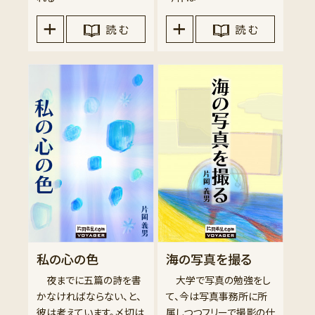
読 む
読 む
私の心の色
海の写真を撮る
夜までに五篇の詩を書
大学で写真の勉強をし
かなければならない、と、
て、今は写真事務所に所
彼は考えています。〆切は
属しつつフリーで撮影の仕