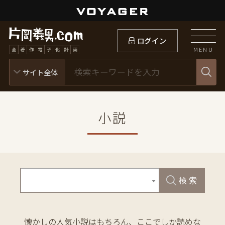
ログイン
MENU
小説
検 索
懐かしの人気小説はもちろん、ここでしか読めな