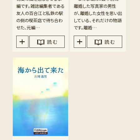
編です。雑誌編集者である
離婚した写真家の男性
友人の百合江と私鉄の駅
が、離婚した女性を思い出
の側の喫茶店で待ち合わ
している、それだけの物語
せた、元編…
です。離婚…
読 む
読 む