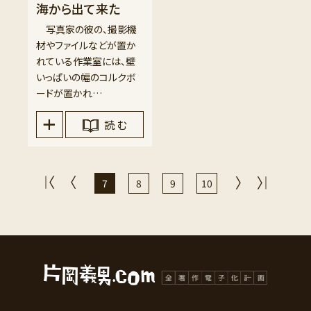
海から出て来た
写真家の彼の、撮影機
材やファイルなどが置か
れている作業室には、壁
いっぱいの幅のコルクボ
ードが置かれ…
読 む
7
8
9
10