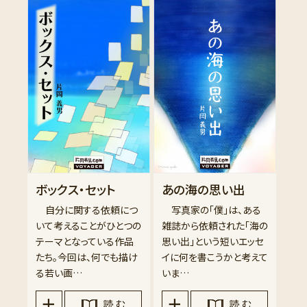
ボックス・セット
あの海の思い出
自分に関する依頼につ
写真家の「僕」は、ある
いて考えることがひとつの
雑誌から依頼された「海の
テーマとなっている作品
思い出」という短いエッセ
たち。今回は、何でも描け
イに何を書こうかと考えて
る若い画…
いま…
読 む
読 む