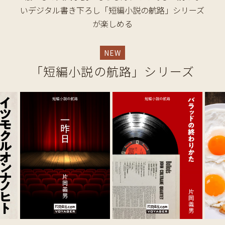
いデジタル書き下ろし「短編小説の航路」シリーズ
が楽しめる
NEW
「短編小説の航路」シリーズ