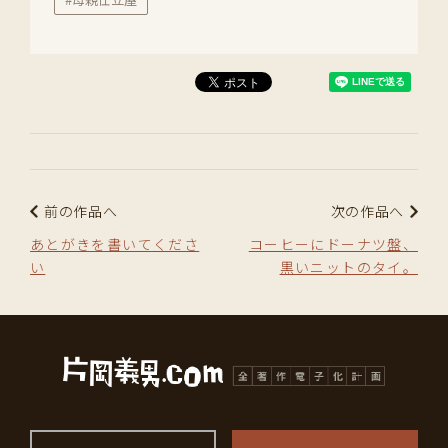
前の作品へ
次の作品へ
あとがきを書いてくださ
コーヒーにドーナツ盤、
い
黒いニットのタイ。