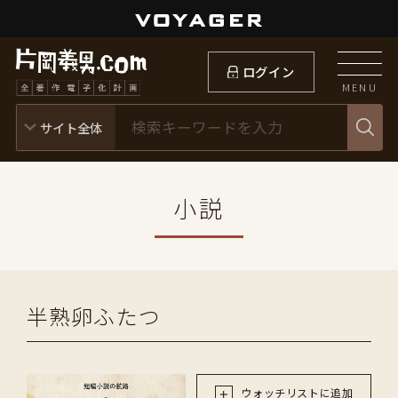
ログイン
MENU
小説
半熟卵ふたつ
ウォッチリストに追加