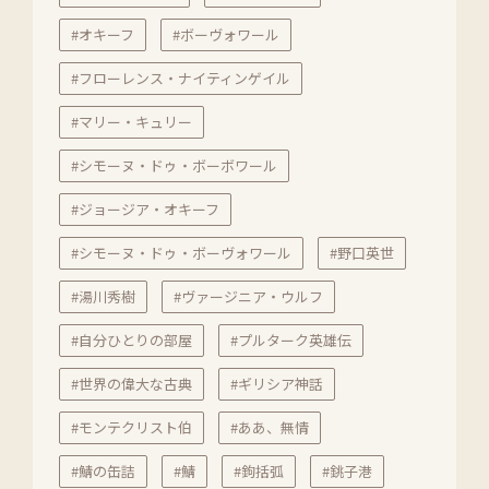
#オキーフ
#ボーヴォワール
#フローレンス・ナイティンゲイル
#マリー・キュリー
#シモーヌ・ドゥ・ボーボワール
#ジョージア・オキーフ
#シモーヌ・ドゥ・ボーヴォワール
#野口英世
#湯川秀樹
#ヴァージニア・ウルフ
#自分ひとりの部屋
#プルターク英雄伝
#世界の偉大な古典
#ギリシア神話
#モンテクリスト伯
#ああ、無情
#鯖の缶詰
#鯖
#鉤括弧
#銚子港