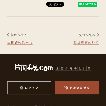
前の作品へ
次の作品へ
南長崎線路ぎわ
愛は真夏の砂浜
ログイン
新規会員登録