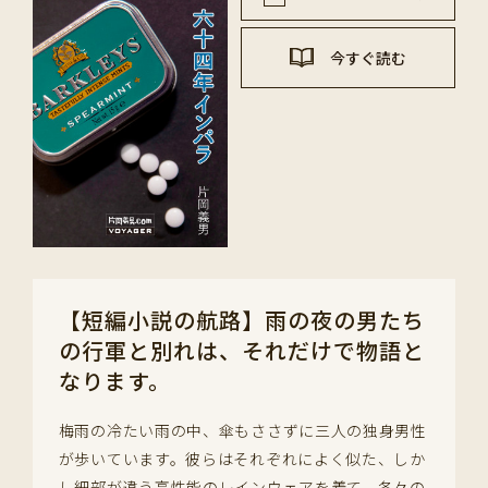
今すぐ読む
【短編小説の航路】雨の夜の男たち
の行軍と別れは、それだけで物語と
なります。
梅雨の冷たい雨の中、傘もささずに三人の独身男性
が歩いています。彼らはそれぞれによく似た、しか
し細部が違う高性能のレインウェアを着て、各々の