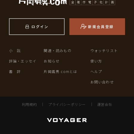
ログイン
新規会員登録
小 説
関連・読みもの
ウォッチリスト
評論・エッセイ
お知らせ
使い方
書 評
片岡義男.comとは
ヘルプ
お問い合わせ
利用規約
｜
プライバシーポリシー
｜
運営会社