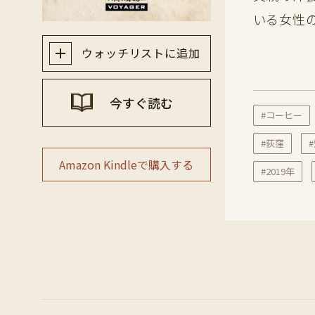
いる女性
ウォッチリストに追加
今すぐ読む
#コーヒー
#荻窪
Amazon Kindleで購入する
#2019年