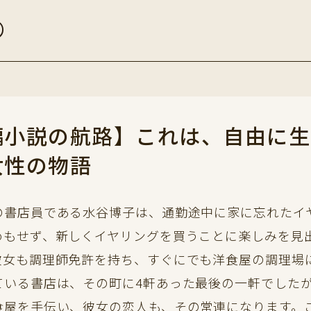
の
編小説の航路】これは、自由に生
女性の物語
の書店員である水谷博子は、通勤途中に家に忘れたイ
めもせず、新しくイヤリングを買うことに楽しみを見
彼女も調理師免許を持ち、すぐにでも洋食屋の調理場
ている書店は、その町に4軒あった最後の一軒でした
食屋を手伝い、彼女の恋人も、その常連になります。