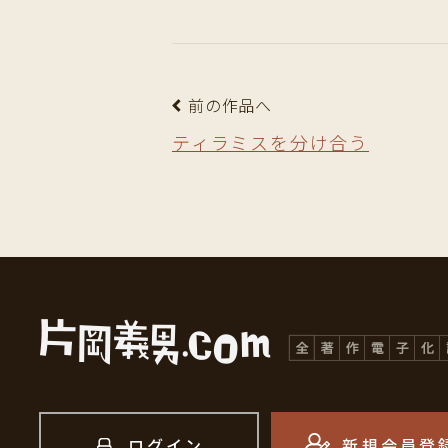
前の作品へ
ティラミスを分け合う
ログイン
新規会員登