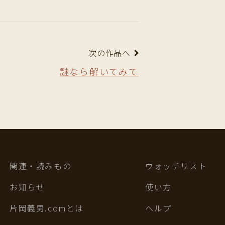
次の作品へ
謎なら解いてみて
関連・読みもの
ウォッチリスト
お知らせ
使い方
片岡義男.comとは
ヘルプ