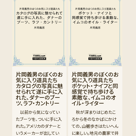
片岡義男のぼくのお
片岡義男のぼくのお
気に入り道具たち
気に入り道具たち
カタログの写真に魅
ポケット・ナイフと同
せられて遂に手に入
感覚で持ち歩ける
れた、ダナーのブー
素敵な、イムコのオ
ツ、ラフ・カントリー
イル・ライター
以前から気になってい
秋が深まりはじめたこ
たブーツを、ついに手に入
ろから冬のなかばにかけ
れた。アメリカのダナーと
ての、山裾歩きはたいへん
いうメーカーが出してい
に楽しい。地元の農家で井