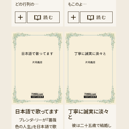
どの行列の…
もこのよ…
読 む
読 む
日本語で歌ってます
丁寧に誠実に淡々
と
ブレンダ・リーが『薔薇
彼は二十五歳で結婚し
色の人生』を日本語で歌