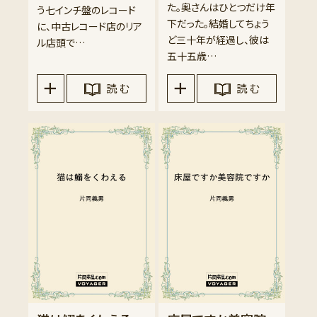
た。奥さんはひとつだけ年
う七インチ盤のレコード
下だった。結婚してちょう
に、中古レコード店のリア
ど三十年が経過し、彼は
ル店頭で…
五十五歳…
読 む
読 む