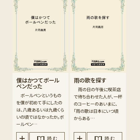
僕はかつてボール
雨の歌を探す
ペンだった
雨の日の午後に喫茶店
ボールペンというもの
で待ち合わせた人が、一杯
を僕が初めて手にしたの
のコーヒーのあいまに、
は、八歳あるいは九歳くら
「雨の歌は日本にいつ頃
いの頃ではなかったか。ボ
からある…
ールペン…
読 む
読 む