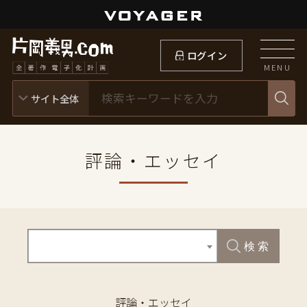
ログイン
MENU
評論・エッセイ
検 索
評論・エッセイ