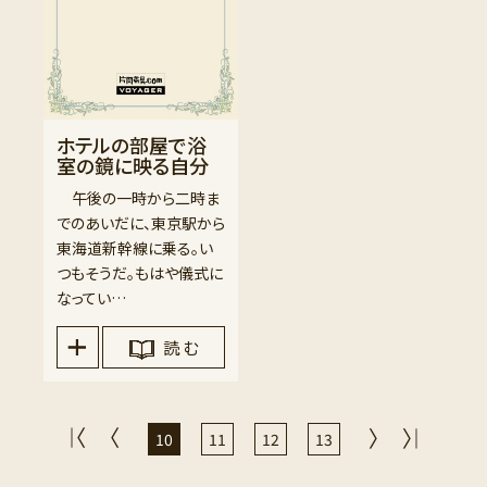
ホテルの部屋で浴
室の鏡に映る自分
午後の一時から二時ま
でのあいだに、東京駅から
東海道新幹線に乗る。い
つもそうだ。もはや儀式に
なってい…
読 む
10
11
12
13