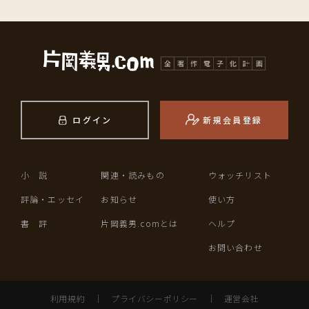
ログイン
新規会員登録
小 説
関連・読みもの
ウォッチリスト
評論・エッセイ
お知らせ
使い方
書 評
片岡義男.comとは
ヘルプ
お問い合わせ
利用規約
｜
プライバシーポリシー
｜
運営会社