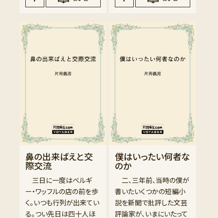
鼻の出来ばえと交
僕はいったい何者な
際交流
のか
三日に一度はベルギ
二、三年前、当時の僕が
ー・ワッフルの店の前を歩
書いたいくつかの短編小
く。いつも行列が出来てい
説を新聞で批評した文芸
る。つい先日は四十人ほ
評論家が、いまにいたって