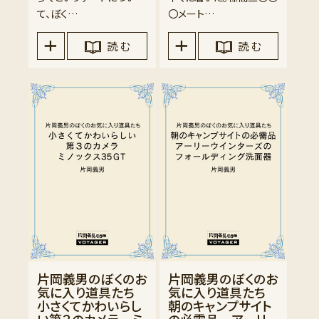
て、ぼく…
〇メート…
読 む
読 む
片岡義男のぼくのお
片岡義男のぼくのお
気に入り道具たち
気に入り道具たち
小さくてかわいらし
朝のキャンプサイト
い第３のカメラ ミ
の必需品 アーリ