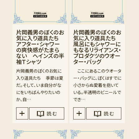
片岡義男のぼくのお
片岡義男のぼくのお
気に入り道具たち
気に入り道具たち
アフター・シャワー
風呂にもシャワーに
の爽快感がたまら
もなるリライアンス・
ない ヘインズの半
プロダクツのウオー
袖Ｔシャツ
ター・バッグ
片岡義男のぼくのお気に
ここにあるこのウオータ
入り道具たち 季節は夏
ー・バッグに、ぼくはすでに
だ。そして、いま自分がな
小さからぬ愛着を抱いて
にをいちばんやりたいの
いる。半透明のビニールで
か、自…
でき…
読 む
読 む