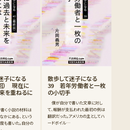
て迷子になる
散歩して迷子になる
終回） 現在に
39 若年労働者と一枚
来を重ねるに
の小切手
僕が自分で書いた文章に対し
て、報酬が支払われた最初の例は
書く小説の材料は
翻訳だった。アメリカの主としてハ
なかにある、という
ードボイル…
度も書いた。自分の
…