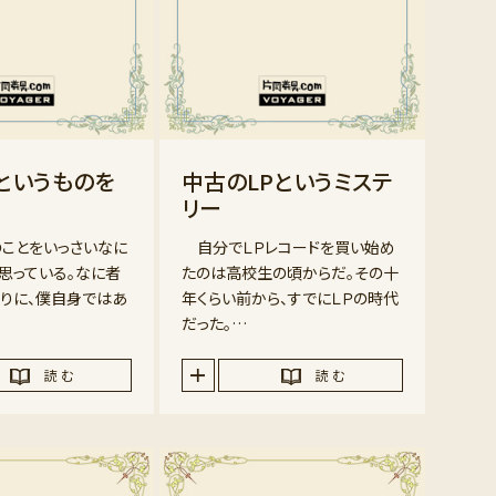
というものを
中古のLPというミステ
リー
ことをいっさいなに
自分でＬＰレコードを買い始め
思っている。なに者
たのは高校生の頃からだ。その十
りに、僕自身ではあ
年くらい前から、すでにＬＰの時代
だった。…
読 む
読 む