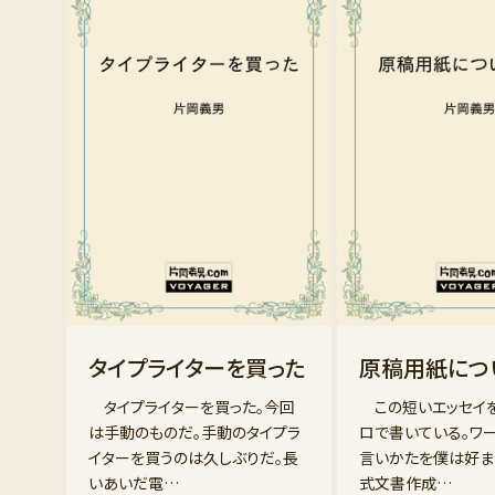
タイプライターを買った
原稿用紙につ
タイプライターを買った。今回
この短いエッセイ
は手動のものだ。手動のタイプラ
ロで書いている。ワ
イターを買うのは久しぶりだ。長
言いかたを僕は好ま
いあいだ電…
式文書作成…