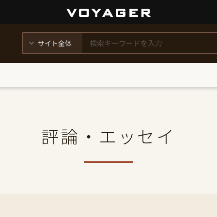
評論・エッセイ