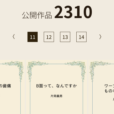
2310
公開作品
11
12
13
14