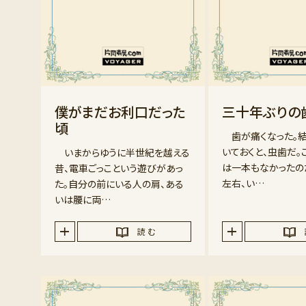
僕がまだお利口だった
三十年ぶりの
頃
歯が痛くなった。結
いておくと、虫歯だ。
いまからゆうに半世紀を越える
は一本もなかったの
昔、電車ごっこという遊びがあっ
左右、い…
た。自分の前にいる人の肩、ある
いは腰に両…
読 む