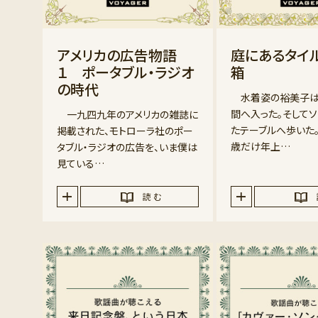
アメリカの広告物語
庭にあるタイ
１ ポータブル・ラジオ
箱
の時代
水着姿の裕美子は
間へ入った。そして
一九四九年のアメリカの雑誌に
たテーブルへ歩いた
掲載された、モトローラ社のポー
歳だけ年上…
タブル・ラジオの広告を、いま僕は
見ている…
読 む