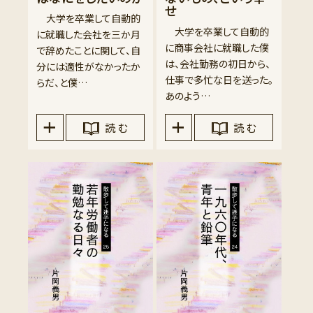
せ
大学を卒業して自動的
大学を卒業して自動的
に就職した会社を三か月
に商事会社に就職した僕
で辞めたことに関して、自
は、会社勤務の初日から、
分には適性がなかったか
仕事で多忙な日を送った。
らだ、と僕…
あのよう…
読 む
読 む