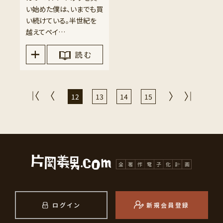
い始めた僕は、いまでも買
い続けている。半世紀を
越えてペイ…
読 む
12
13
14
15
ログイン
新規会員登録