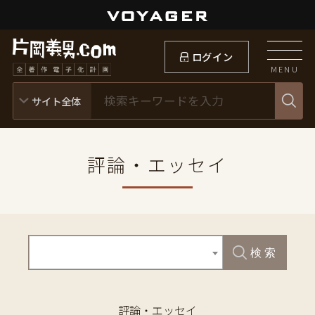
ログイン
MENU
評論・エッセイ
検 索
評論・エッセイ