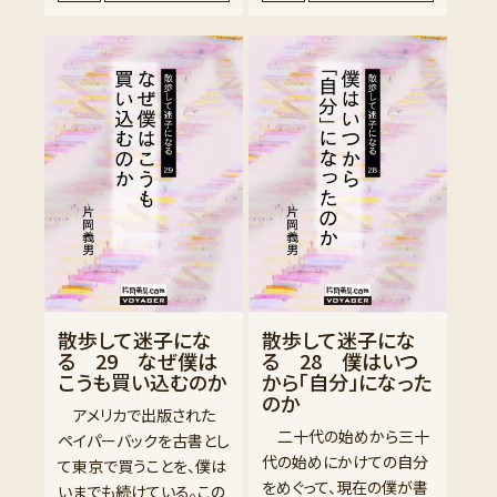
散歩して迷子にな
散歩して迷子にな
る 29 なぜ僕は
る 28 僕はいつ
こうも買い込むのか
から「自分」になった
のか
アメリカで出版された
二十代の始めから三十
ペイパーバックを古書とし
代の始めにかけての自分
て東京で買うことを、僕は
をめぐって、現在の僕が書
いまでも続けている。この