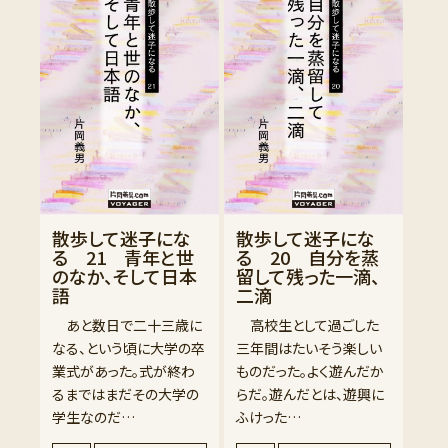
散歩して迷子にな
散歩して迷子にな
る 21 青年と世
る 20 自分を蒸
のなか、そして日本
留して残った一滴、
語
二滴
あと数日で二十三歳に
高校生として過ごした
なる、という頃に大学の卒
三年間はたいそう楽しい
業式があった。式が終わ
ものだった。よく遊んだか
るまではまだその大学の
らだ。遊んだとは、遊興に
学生なのだ…
ふけった…