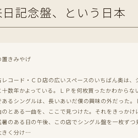
来日記念盤、という日本
の置きみやげ
レコード・ＣＤ店の広いスペースのいちばん奥は、
に十数年かよっている。ＬＰを何枚買ったかわからな
であるシングルは、長いあいだ僕の興味の外だった。
曲のとある一曲を、ここで見つけた。それをきっかけ
暑のある日の午後、この店でシングル盤を一枚ずつ
大きく分け…