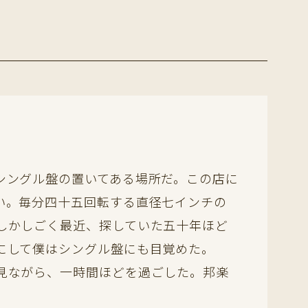
シングル盤の置いてある場所だ。この店に
い。毎分四十五回転する直径七インチの
しかしごく最近、探していた五十年ほど
にして僕はシングル盤にも目覚めた。
見ながら、一時間ほどを過ごした。邦楽