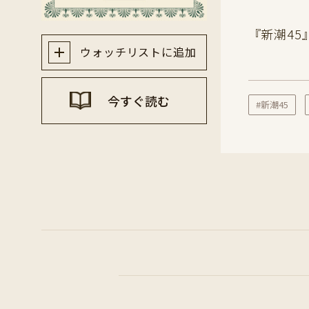
『新潮4
ウォッチリストに追加
今すぐ読む
#新潮45