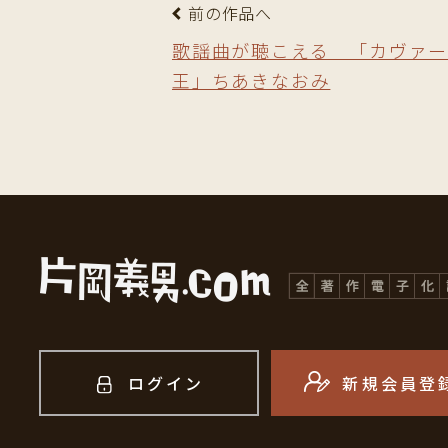
前の作品へ
歌謡曲が聴こえる 「カヴァ
王」ちあきなおみ
ログイン
新規会員登