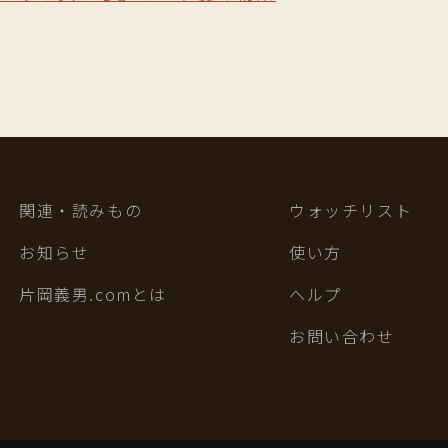
関連・読みもの
ウォッチリスト
お知らせ
使い方
片岡義男.comとは
ヘルプ
お問い合わせ