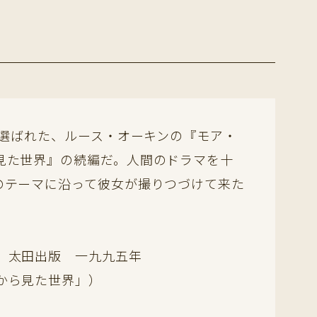
に選ばれた、ルース・オーキンの『モア・
見た世界』の続編だ。人間のドラマを十
のテーマに沿って彼女が撮りつづけて来た
』太田出版 一九九五年
から見た世界」）