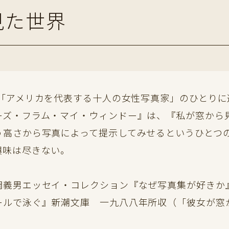
見た世界
年に「アメリカを代表する十人の女性写真家」のひとり
ーズ・フラム・マイ・ウィンドー』は、『私が窓から
う高さから写真によって提示してみせるというひとつ
興味は尽きない。
岡義男エッセイ・コレクション『なぜ写真集が好きか
ールで泳ぐ』新潮文庫 一九八八年所収（「彼女が窓