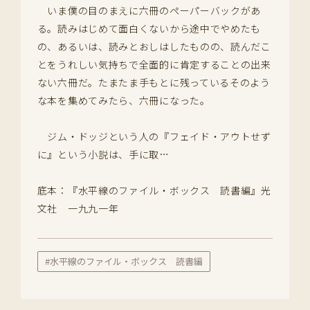
いま僕の目のまえに六冊のペーパーバックがあ
る。読みはじめて面白くないから途中でやめたも
の、あるいは、読みとおしはしたものの、読んだこ
とをうれしい気持ちで全面的に肯定することの出来
ない六冊だ。たまたま手もとに残っているそのよう
な本を集めてみたら、六冊になった。
ジム・ドッジという人の『フェイド・アウトせず
に』という小説は、手に取…
底本：『水平線のファイル・ボックス 読書編』光
文社 一九九一年
#水平線のファイル・ボックス 読書編