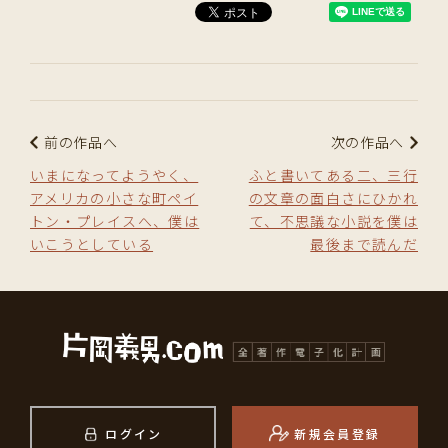
前の作品へ
次の作品へ
いまになってようやく、
ふと書いてある二、三行
アメリカの小さな町ペイ
の文章の面白さにひかれ
トン・プレイスへ、僕は
て、不思議な小説を僕は
いこうとしている
最後まで読んだ
ログイン
新規会員登録