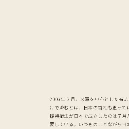
2003年３月、米軍を中心とした
けで済むとは、日本の首相も思って
援特措法が日本で成立したのは７月
要している。いつものことながら日