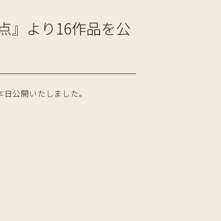
点』より16作品を公
を本日公開いたしました。