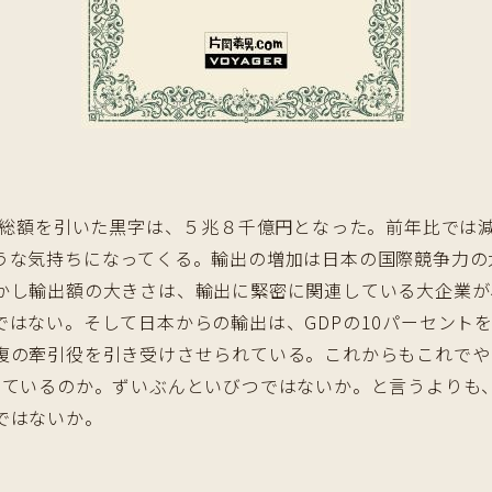
輸入総額を引いた黒字は、５兆８千億円となった。前年比では
うな気持ちになってくる。輸出の増加は日本の国際競争力の
かし輸出額の大きさは、輸出に緊密に関連している大企業が
はない。そして日本からの輸出は、GDPの10パーセントを
復の牽引役を引き受けさせられている。これからもこれでやっ
っているのか。ずいぶんといびつではないか。と言うよりも
ではないか。