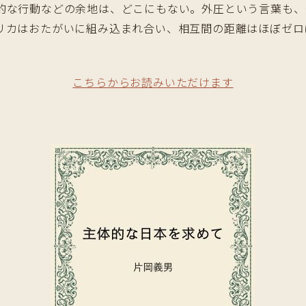
的な行動などの余地は、どこにもない。外圧という言葉も、
リカはおたがいに組み込まれ合い、相互間の距離はほぼゼロ
こちらからお読みいただけます