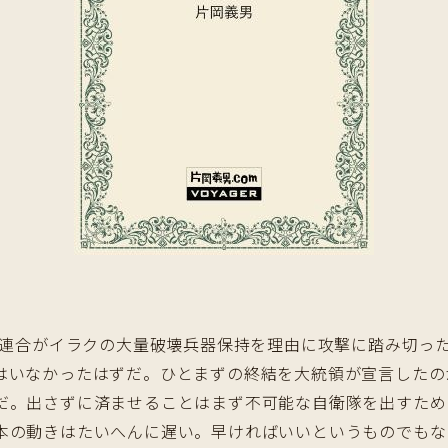
有志連合がイラクの大量破壊兵器保持を理由に攻撃に踏み切っ
はいなかったはずだ。ひとまずの終結を大統領が宣言したの
だ。出さずに済ませることはまず不可能な自衛隊を出すため
本の動きはたいへんに遅い。早ければいいというものでもな