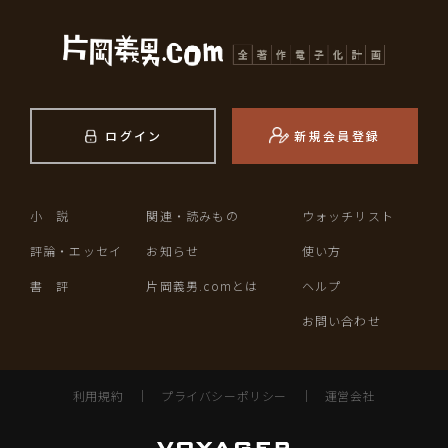
ログイン
新規会員登録
小 説
関連・読みもの
ウォッチリスト
評論・エッセイ
お知らせ
使い方
書 評
片岡義男.comとは
ヘルプ
お問い合わせ
利用規約
｜
プライバシーポリシー
｜
運営会社