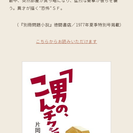
最中、突然部屋が真っ暗になり、猛烈な衝撃が彼らを襲
う。異才が描く“恐怖”ＳＦ。
（『別冊問題小説』徳間書店／1977年夏季特別号掲載）
こちらからお読みいただけます