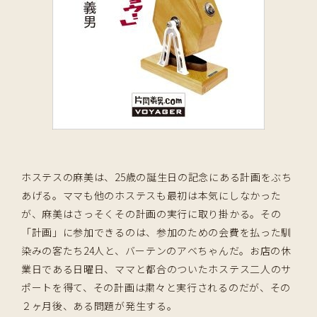
ホステスの麻美は、25歳の誕生日の記念にある計画をぶち
あげる。ママも他のホステスも最初は本気にしなかった
が、麻美はさっそくその計画の実行に取り掛かる。その
「計画」に参加できるのは、参加のための会費を払った馴
染みの客たち24人と、バーテンのアベちゃんだ。お店の休
業日である日曜日、ママと都合のついたホステス二人のサ
ポートを得て、その計画は粛々と実行されるのだが、その
２ヶ月後、ある問題が発生する。