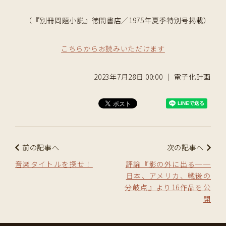
（『別冊問題小説』徳間書店／1975年夏季特別号掲載）
こちらからお読みいただけます
2023年7月28日 00:00 ｜ 電子化計画
前の記事へ
次の記事へ
音楽タイトルを探せ！
評論『影の外に出る──
日本、アメリカ、戦後の
分岐点』より16作品を公
開