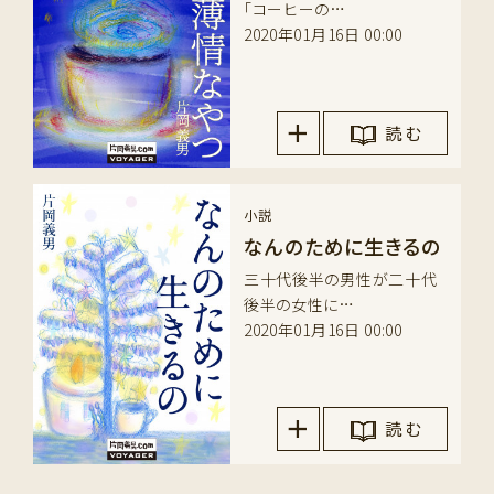
「コーヒーの…
2020年01月16日 00:00
読 む
小説
なんのために生きるの
三十代後半の男性が二十代
後半の女性に…
2020年01月16日 00:00
読 む