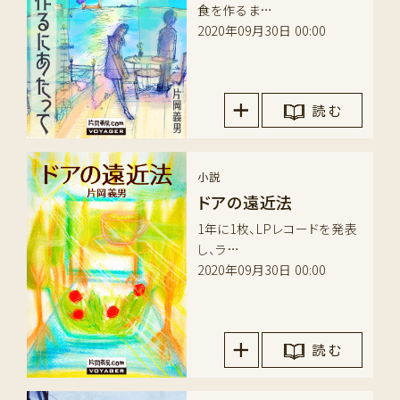
食を作るま…
2020年09月30日 00:00
読 む
小説
ドアの遠近法
1年に1枚、LPレコードを発表
し、ラ…
2020年09月30日 00:00
読 む