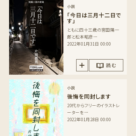
小説
「今日は三月十二日で
す」
ともに四十三歳の宮田陽一
郎と松本昭彦…
2022年01月31日 00:00
読 む
小説
後悔を同封します
20代からフリーのイラストレ
ーターを…
2022年01月28日 00:00