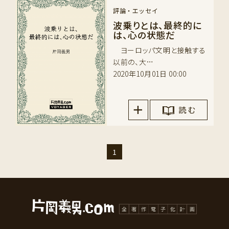
評論・エッセイ
波乗りとは、最終的に
は、心の状態だ
ヨーロッパ文明と接触する
以前の、大…
2020年10月01日 00:00
読 む
1