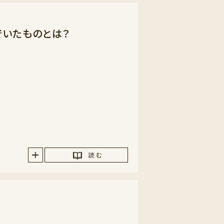
でいたものとは？
読 む