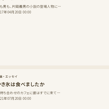
も男も、片岡義男の小説の登場人物に…
017年04月20日 00:00
論・エッセイ
かき氷は食べましたか
ち合わせのカフェに彼はすでに来て…
021年07月20日 00:00