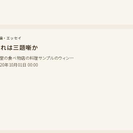
論・エッセイ
これは三題噺か
堂の食べ物店の料理サンプルのウィン…
020年10月01日 00:00