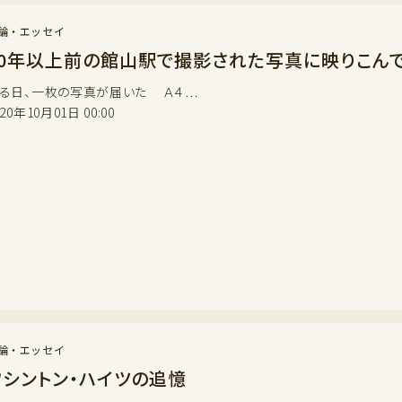
論・エッセイ
20年以上前の館山駅で撮影された写真に映りこん
る日、一枚の写真が届いた Ａ４…
020年10月01日 00:00
論・エッセイ
ワシントン・ハイツの追憶