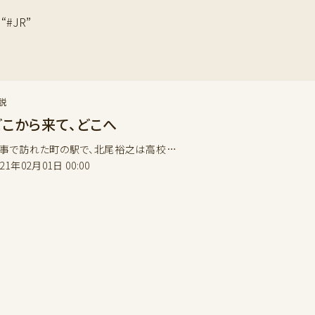
#JR”
説
どこから来て、どこへ
事で訪れた町の駅で、北尾裕之は高校…
021年02月01日 00:00