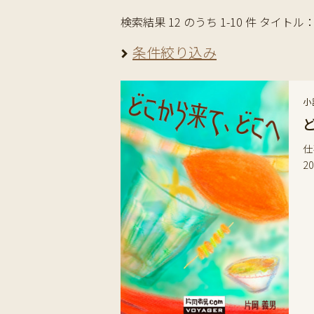
検索結果 12 のうち 1-10 件 タイトル：“
条件絞り込み
小
仕
2