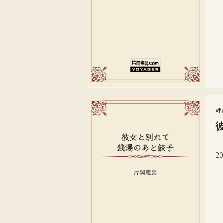
評
小
2