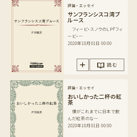
評論・エッセイ
サンフランシスコ湾ブ
ルース
フィービ・スノウのＬＰ『フィ
ービ・…
2020年10月01日 00:00
読 む
評論・エッセイ
おいしかった二杯の紅
茶
僕がこれまでに日本で飲
んだ紅茶のな…
2020年10月01日 00:00