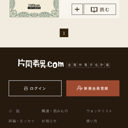
読 む
1
ログイン
新規会員登録
小 説
関連・読みもの
ウォッチリスト
評論・エッセイ
お知らせ
使い方