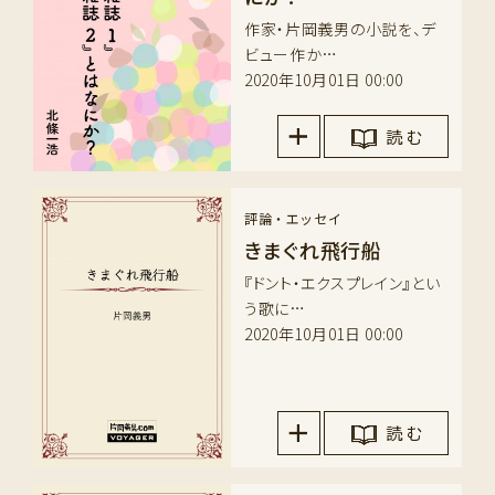
作家・片岡義男の小説を、デ
ビュー作か…
2020年10月01日 00:00
読 む
評論・エッセイ
きまぐれ飛行船
『ドント・エクスプレイン』とい
う歌に…
2020年10月01日 00:00
読 む