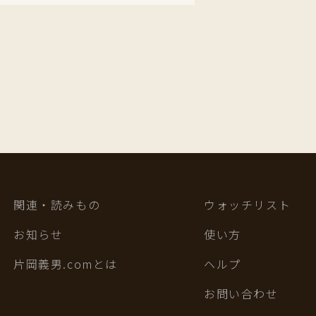
関連・読みもの
ウォッチリスト
お知らせ
使い方
片岡義男.comとは
ヘルプ
お問い合わせ