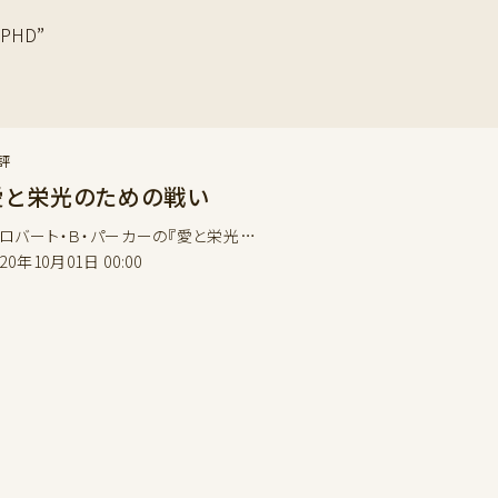
PHD”
評
愛と栄光のための戦い
バート・Ｂ・パーカーの『愛と栄光…
020年10月01日 00:00