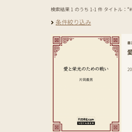
検索結果 1 のうち 1-1 件 タイトル：“#
条件絞り込み
書
ロ
2