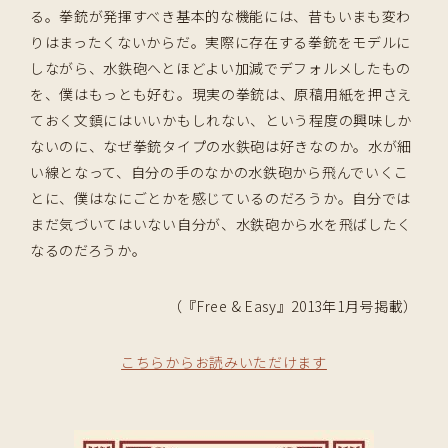
る。拳銃が発揮すべき基本的な機能には、昔もいまも変わ
りはまったくないからだ。実際に存在する拳銃をモデルに
しながら、水鉄砲へとほどよい加減でデフォルメしたもの
を、僕はもっとも好む。現実の拳銃は、原稿用紙を押さえ
ておく文鎮にはいいかもしれない、という程度の興味しか
ないのに、なぜ拳銃タイプの水鉄砲は好きなのか。水が細
い線となって、自分の手のなかの水鉄砲から飛んでいくこ
とに、僕はなにごとかを感じているのだろうか。自分では
まだ気づいてはいない自分が、水鉄砲から水を飛ばしたく
なるのだろうか。
（『Free & Easy』2013年1月号掲載）
こちらからお読みいただけます