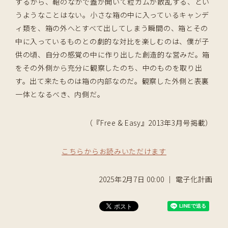
するから、鞄のなかで蓋が開いて粒ガムが散乱する、とい
うようなことはない。小さな箱の中に入っているキャンデ
ィ類を、箱の外へとすべて出してしまう瞬間の、箱とその
中に入っているものとの劇的な対比を楽しむのは、僕が子
供の頃、自分の感覚の中に作り出した創造的な営みだ。箱
をその外側から充分に観察したのち、中のものを取り出
す。出て来たものは箱の内部なのだ。観察した外側と表裏
一体となるべき、内側だ。
（『Free & Easy』2013年3月号掲載）
こちらからお読みいただけます
2025年2月7日 00:00 ｜ 電子化計画