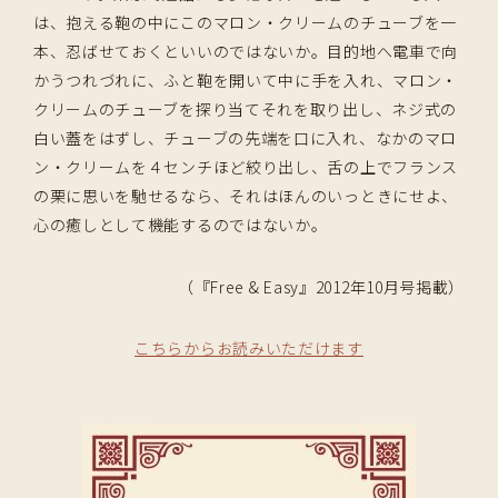
は、抱える鞄の中にこのマロン・クリームのチューブを一
本、忍ばせておくといいのではないか。目的地へ電車で向
かうつれづれに、ふと鞄を開いて中に手を入れ、マロン・
クリームのチューブを探り当てそれを取り出し、ネジ式の
白い蓋をはずし、チューブの先端を口に入れ、なかのマロ
ン・クリームを４センチほど絞り出し、舌の上でフランス
の栗に思いを馳せるなら、それはほんのいっときにせよ、
心の癒しとして機能するのではないか。
（『Free & Easy』2012年10月号掲載）
こちらからお読みいただけます