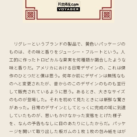
リグレーというブランドの製品で、黄色いパッケージの
ものは、その味と香りをジューシー・フルートという。人
工的に作ったトロピカルな果実を何種類か調合したような
味と香りだ。アメリカにおける日常デザインの、これは傑
作のひとつだと僕は思う。何年か前にデザインは無残なも
のへと変更されたが、昔からのこのデザインのものも並行
して販売されているように思う。あるとき、大きなサイズ
のものが登場した。それを初めて見たときには新鮮な驚き
があった。日常のデザインとしてとっくに完成の域に到達
していたものが、思いもかけなかった変態をとげた様子
を、なんの予告もなしに目のあたりにしたからだ。パッケ
ージを開いて取り出した板ガムの１枚１枚の包み紙をはが