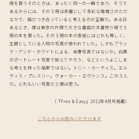
冊を買うそのときは、まったく同一の一瞬であり、そうで
あるからには、その３冊は多層にして多彩な複雑さのただ
なかで、結びつき合っていると考えるのが正解だ。ある日
あるとき、僕は東京の片隅で大きな書店の洋書売り場で３
冊の本を買った。その３冊の本の表紙にはどれも等しく、
主題としている人物の写真が使われていた。しかもブラッ
ク・アンド・ホワイトによる、肖像写真ではないか。白黒
のポートレート写真で揃えてやろう、などというよこしま
な考えを持った結果ではない。トニー・カーティス。エル
ヴィス・プレスリー。ウォーカー・エヴァンス。この３人
だ。どれもいい写真だと僕は思う。
（『Free & Easy』2012年4月号掲載）
こちらからお読みいただけます