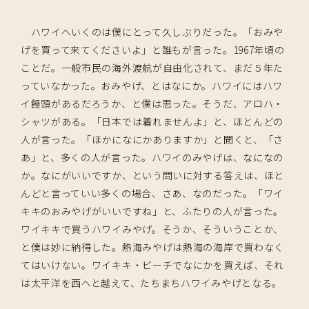
ハワイへいくのは僕にとって久しぶりだった。「おみや
げを買って来てくださいよ」と誰もが言った。1967年頃の
ことだ。一般市民の海外渡航が自由化されて、まだ５年た
っていなかった。おみやげ、とはなにか。ハワイにはハワ
イ饅頭があるだろうか、と僕は思った。そうだ、アロハ・
シャツがある。「日本では着れませんよ」と、ほとんどの
人が言った。「ほかになにかありますか」と聞くと、「さ
あ」と、多くの人が言った。ハワイのみやげは、なになの
か。なにがいいですか、という問いに対する答えは、ほと
んどと言っていい多くの場合、さあ、なのだった。「ワイ
キキのおみやげがいいですね」と、ふたりの人が言った。
ワイキキで買うハワイみやげ。そうか、そういうことか、
と僕は妙に納得した。熱海みやげは熱海の海岸で買わなく
てはいけない。ワイキキ・ビーチでなにかを買えば、それ
は太平洋を西へと越えて、たちまちハワイみやげとなる
。