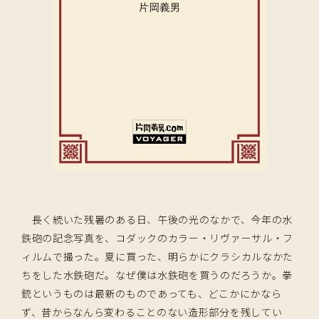
長く続いた残暑のある日、午後の光のなかで、今年の水
鉄砲の記念写真を、コダックのカラー・リヴァーサル・フ
ィルムで撮った。夏に買った、明らかにクラシカルなかた
ちをした水鉄砲だ。なぜ僕は水鉄砲を買うのだろうか。拳
銃というものは最新のものであっても、どこかにかなら
ず、昔からなんら変わることのない造形部分を残してい