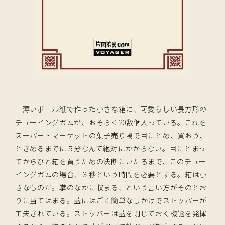
薄いボール紙で作った小さな箱に、可愛らしい長方形の
チューイングガムが、おそらく20数個入っている。これを
スーパー・マーケットの菓子売り場で目にとめ、買おう、
ときめるまでに５分なんて絶対にかからない。目にとまっ
てからひと箱を買うための決断にいたるまで、このチュー
イングガムの場合、３秒という時間を必要とする。箱は小
さなものだ。掌のなかに収まる、という言い方がそのとお
りに当てはまる。蓋にはごく簡単なしかけでストッパーが
工夫されている。ストッパーは蓋を閉じておく機能を発揮