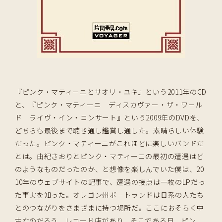
『ピンク・マティーニとサオリ・ユキ』という2011年のCD
と、『ピンク・マティーニ ディスカヴァー・ザ・ワール
ド ライヴ・イン・コンサート』という2009年のDVDを、
どちらも最後まで聴き通し鑑賞し通した。素晴らしい体験
だった。ピンク・マティーニがこれほどに楽しいバンドだ
とは。由紀さおりとピンク・マティーニの最初の遭遇はど
のようなものだったのか、と想像を楽しんでいた僕は、20
10年のウェブサイトの記事で、遭遇の接点は一枚のLPだっ
た事実を知った。オレゴン州ポートランドは日系の人たち
とのつながりをさまざまに持つ場所だ。ここにおそらく中
古なのだろう、レコード店があり、そこである日、ピン