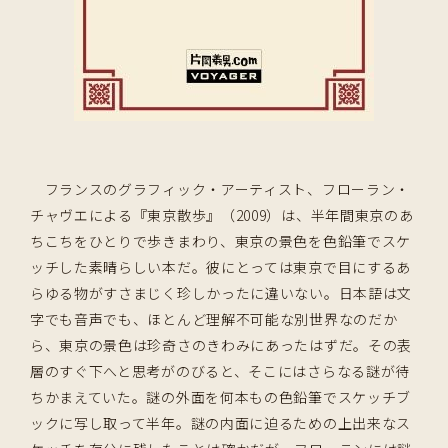
フランスのグラフィック・アーティスト、フローラン・
チャヴエによる『東京散歩』（2009）は、半年間東京のあ
ちこちをひとりで歩きまわり、東京の景色を色鉛筆でスケ
ッチした素晴らしい本だ。彼にとっては東京で目にするあ
らゆる物がすさまじく珍しかったに違いない。日本語は文
字でも音声でも、ほとんど理解不可能な別世界なのだか
ら、東京の景色は珍奇さのきわみにあったはずだ。その表
層のすぐ下へと思考がのびると、そこにはさらなる謎が待
ちかまえていた。謎の外面を何本もの色鉛筆でスケッチブ
ックに写し取って半年。謎の内面に迫るための上出来なス