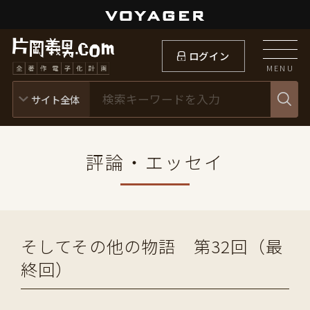
ログイン
MENU
評論・エッセイ
そしてその他の物語 第32回（最
終回）