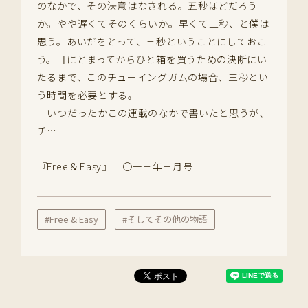
のなかで、その決意はなされる。五秒ほどだろう
か。やや遅くてそのくらいか。早くて二秒、と僕は
思う。あいだをとって、三秒ということにしておこ
う。目にとまってからひと箱を買うための決断にい
たるまで、このチューイングガムの場合、三秒とい
う時間を必要とする。
いつだったかこの連載のなかで書いたと思うが、
チ…
『Free & Easy』二〇一三年三月号
#Free & Easy
#そしてその他の物語