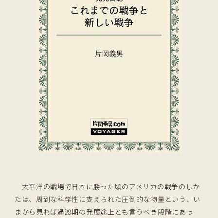
太平洋の戦場で日本に勝った頃のアメリカの戦争のしか
たは、周到な科学性に支えられた圧倒的な物量という、い
まから見れば過渡期の発展途上とも言うべき段階にあっ