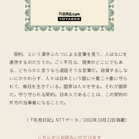
契約、という漢字ふたつによる言葉を見て、人はなにを
連想するのだろうか。ごく平凡な、現実のどこにでもあ
る、どちらかと言うなら退屈そうな言葉だ。自覚するしな
いにかかわらず、人々は日本という国に十重二十重に守ら
れて、毎日を生きている。国家は人々を守る。それが国家
だ。守り守られる契約。日本人であることは、この契約の
片方の当事者になることだ。
（
『先見日記』NTTデータ／2002年10月22日掲載
）
こちらからお読みいただけます