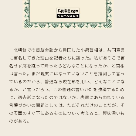
北朝鮮での首脳会談から帰国した小泉首相は、共同宣言
に署名してきた理由を記者たちに語った。私があそこで署
名せず席を蹴って帰ったらどんなことになったか、と首相
は言った。まだ現実にはなっていないことを推測して言っ
ているのだから、普通なら現在形を用い、どんなことにな
るか、と言うだろう。この普通の言いかたを強調するため
に、過去形になったのではないか。表面にあらわれている
言葉づかいの問題としては、ただそれだけのことだが、そ
の表面のすぐ下にあるものについて考えると、興味深いも
のがある。