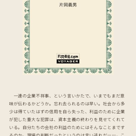
一連の企業不祥事、という言いかたで、いまでもまだ意
味が伝わるかどうか。忘れ去られるのは早い。社会から多
少は得ていたはずの信用を自ら失った、利益のために企業
が犯した重大な犯罪は、資本主義の終わりを見せてくれて
いる。自分たちの会社の利益のためにはそんなことまです
るのか。現場の判断だったというのは言い逃れだ……。こ