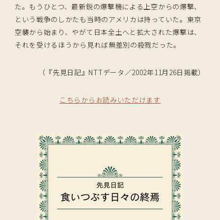
た。もうひとつ、最新鋭の爆撃機による上空からの爆撃、
という戦争のしかたも当時のアメリカは持っていた。東京
空襲から始まり、やがて日本全土へと拡大された爆撃は、
それを受けるほうから見れば無差別の殺戮だった。
（『先見日記』NTTデータ／2002年11月26日掲載）
こちらからお読みいただけます