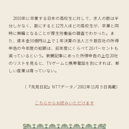
2003年に卒業する日本の高校生に対して、求人の数は半
分しかなく、数にすると12万人ほどの高校生が、卒業と同
時に無職となることが厚生労働省の調査でわかった。ま
た、資本金30億円以上で１年決算の法人三千数百社の所得
申告の今年度の総額は、前年度にくらべて20パーセントも
減っているという。新聞記事にあった所得申告の上位20社
のリストを見ると、TVゲームと携帯電話を別にすれば、新
しい産業は育っていない。
（『先見日記』NTTデータ／2002年11月５日掲載）
こちらからお読みいただけます