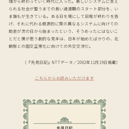
端から終わっていく時代に入った。新しいシステムに支え
られる社会が整うまでの長い過渡期のスタート部分を、い
ま誰もが生きている。ある日を境にして旧態が終わりを告
げ、それに代わる根源的に質の異なるシステムに向けての
助走が次の日から始まったという、そうめったにはないこ
とだと僕が思う劇的な見本は、日本が始めたばかりの、北
朝鮮との国交正常化に向けての外交交渉だ。
（『先見日記』NTTデータ／2002年11月19日掲載）
こちらからお読みいただけます