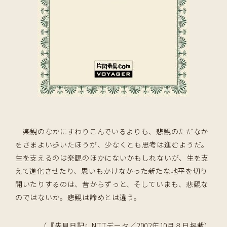
楽観のなかにすわりこんでいるよりも、悲観のただなか
をさまよい歩いたほうが、少なくとも思考は進むようだ。
生を支えるのは楽観のほかにないかもしれないが、生を支
えて進化させたり、思いもかけなかった新たな地平を切り
開いたりするのは、昔からずっと、そしていまも、悲観な
のではないか。悲観は諦めとは違う。
（『先見日記』NTTデータ／2002年10月８日掲載）