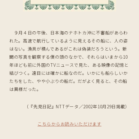
９月４日の午後、日本海のナホトカ沖に不審船があらわ
れた。高速で航行しているように見えるその船に、人の姿
はない。漁具が積んであるがこれは偽装だろうという。新
聞の写真を観察する僕の頭のなかで、それらはいまから10
年ほども前に外国のTVニュースで見た、ある映像の記憶と
結びつく。遠目には確かに船なのだ。いかにも船らしいか
たちをした、やや小ぶりの船だ。だがよく見ると、その船
は異様だった。
（『先見日記』NTTデータ／2002年10月29日掲載）
こちらからお読みいただけます