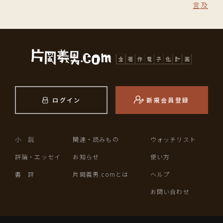
言及
ログイン
新規会員登録
小 説
関連・読みもの
ウォッチリスト
評論・エッセイ
お知らせ
使い方
書 評
片岡義男.comとは
ヘルプ
お問い合わせ