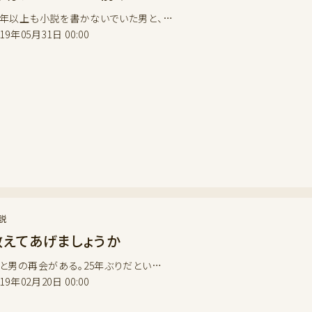
年以上も小説を書かないでいた男と、…
019年05月31日 00:00
説
教えてあげましょうか
と男の再会がある。25年ぶりだとい…
019年02月20日 00:00