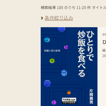
検索結果 185 のうち 11-20 件 タイト
条件絞り込み
小
結
2