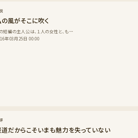
説
私の風がそこに吹く
の短編の主人公は、１人の女性と、も…
016年03月25日 00:00
評
報道だからこそいまも魅力を失っていない