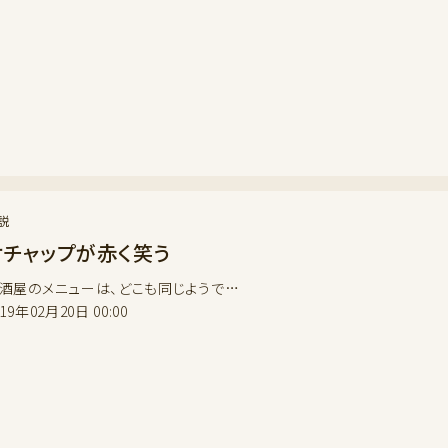
説
ケチャップが赤く笑う
酒屋のメニューは、どこも同じようで…
019年02月20日 00:00