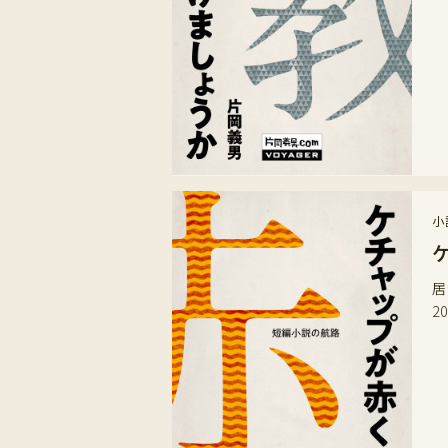
小
居
2