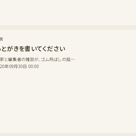
説
あとがきを書いてください
家と編集者の雑談が、ゴム飛ばしの話…
020年09月30日 00:00