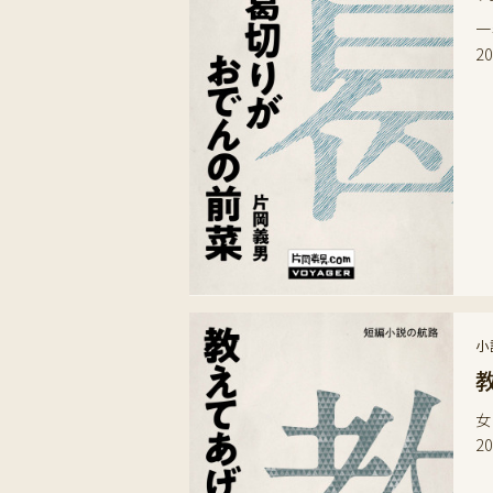
一
2
小
女
2