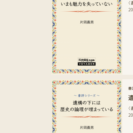
〈
2
書
〈
2