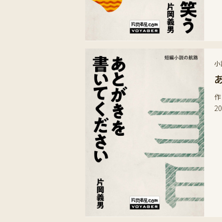
小
作
2