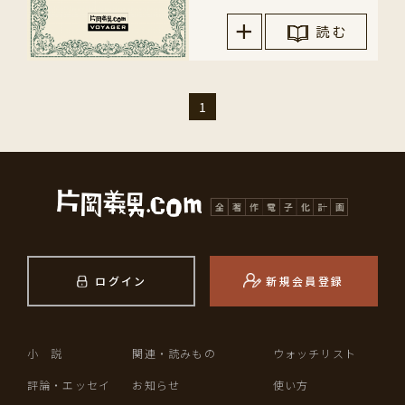
読 む
1
ログイン
新規会員登録
小 説
関連・読みもの
ウォッチリスト
評論・エッセイ
お知らせ
使い方