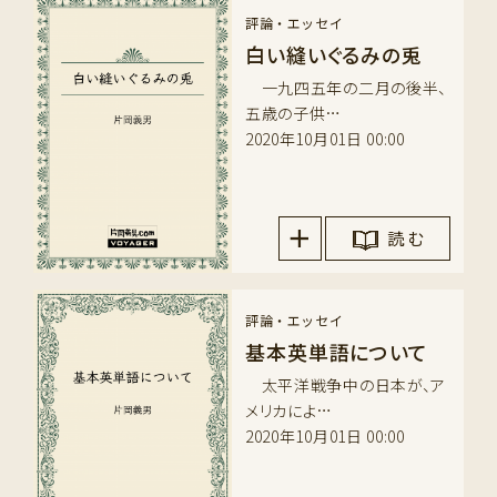
評論・エッセイ
白い縫いぐるみの兎
一九四五年の二月の後半、
五歳の子供…
2020年10月01日 00:00
読 む
評論・エッセイ
基本英単語について
太平洋戦争中の日本が、ア
メリカによ…
2020年10月01日 00:00