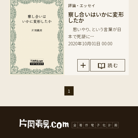
評論・エッセイ
察し合いはいかに変形
したか
思いやり、という言葉が日
本で死語に…
2020年10月01日 00:00
読 む
1