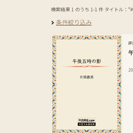
検索結果 1 のうち 1-1 件 タイトル：“#s
条件絞り込み
評
ぽ
2