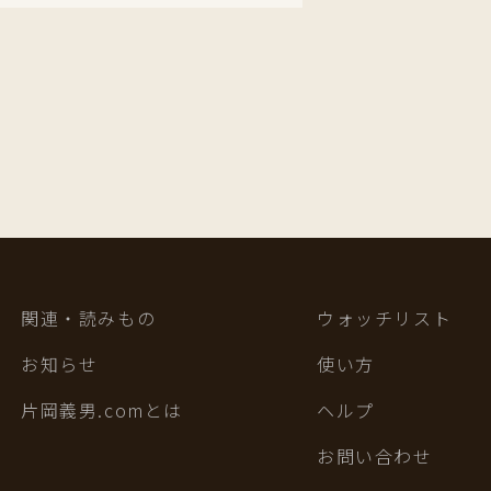
関連・読みもの
ウォッチリスト
お知らせ
使い方
片岡義男.comとは
ヘルプ
お問い合わせ