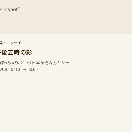
unspot”
論・エッセイ
午後五時の影
っちゃり、という日本語をなんとか…
020年10月01日 00:00