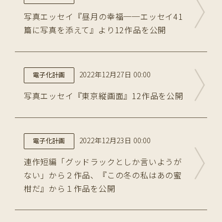
写真エッセイ『昼月の幸福──エッセイ41
篇に写真を添えて』より12作品を公開
2022年12月27日 00:00
電子化計画
写真エッセイ『東京縦画面』12作品を公開
2022年12月23日 00:00
電子化計画
連作短編「グッドラックとしか言いようが
ない」から２作品、『この冬の私はあの蜜
柑だ』から１作品を公開