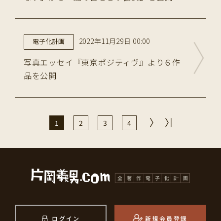
2022年11月29日 00:00
電子化計画
写真エッセイ『東京ポジティヴ』より６作
品を公開
1
2
3
4
ログイン
新規会員登録