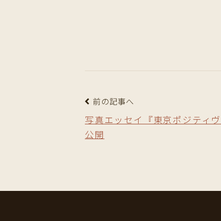
前の記事へ
写真エッセイ『東京ポジティ
公開