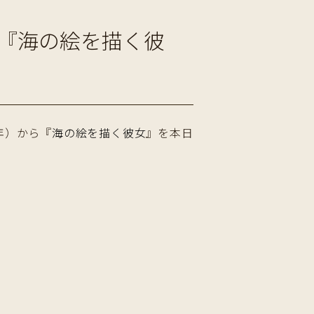
『海の絵を描く彼
年）から『
海の絵を描く彼女
』を本日