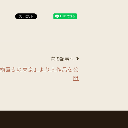
次の記事へ
横置きの東京』より５作品を公
開