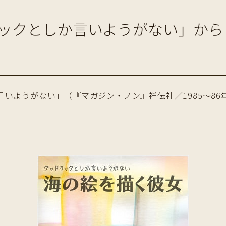
ックとしか言いようがない」から
いようがない」（『マガジン・ノン』祥伝社／1985〜86