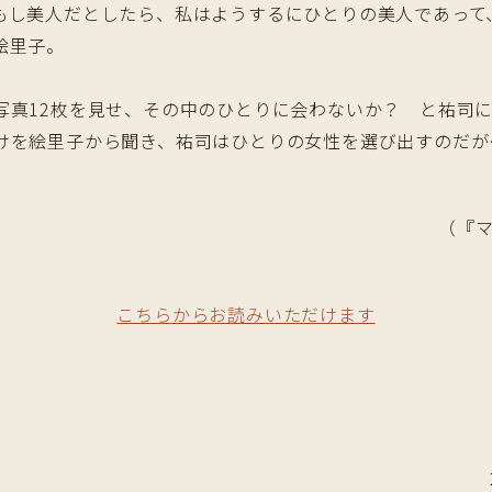
もし美人だとしたら、私はようするにひとりの美人であって
絵里子。
写真12枚を見せ、その中のひとりに会わないか？ と祐司
けを絵里子から聞き、祐司はひとりの女性を選び出すのだが
（『マ
こちらからお読みいただけます