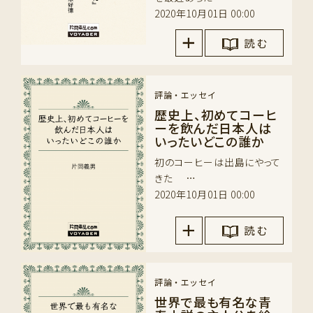
2020年10月01日 00:00
読 む
評論・エッセイ
歴史上、初めてコーヒ
ーを飲んだ日本人は
いったいどこの誰か
初のコーヒーは出島にやって
きた …
2020年10月01日 00:00
読 む
評論・エッセイ
世界で最も有名な青