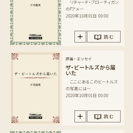
リチャード・ブローティガン
の『アメ…
2020年10月01日 00:00
読 む
評論・エッセイ
ザ・ビートルズから届
いた
ここにあるこのビートルズ
の写真には…
2020年10月01日 00:00
読 む