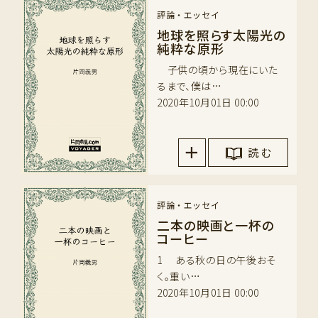
評論・エッセイ
地球を照らす太陽光の
純粋な原形
子供の頃から現在にいた
るまで、僕は…
2020年10月01日 00:00
読 む
評論・エッセイ
二本の映画と一杯の
コーヒー
1 ある秋の日の午後おそ
く。重い…
2020年10月01日 00:00