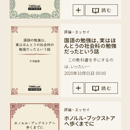
読 む
評論・エッセイ
国語の勉強は、実はほ
んとうの社会科の勉強
だったという話
この教科書を手にするの
は、いったい…
2020年10月01日 00:00
読 む
評論・エッセイ
ホノルル・ブックストア
へ歩くまでに