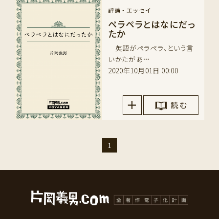
評論・エッセイ
ペラペラとはなにだっ
たか
英語がペラペラ、という言
いかたがあ…
2020年10月01日 00:00
読 む
1