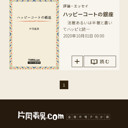
評論・エッセイ
ハッピーコートの銀座
法被あるいは半被と書い
てハッピと読…
2020年10月01日 00:00
読 む
1