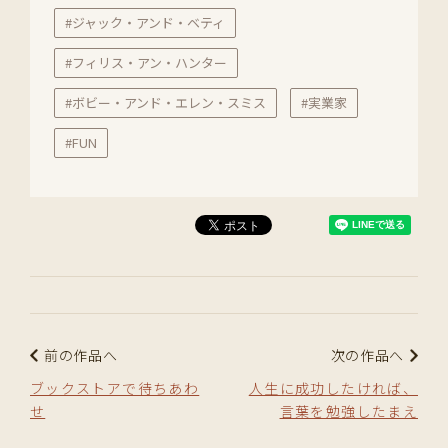
#ジャック・アンド・ベティ
#フィリス・アン・ハンター
#ボビー・アンド・エレン・スミス
#実業家
#FUN
前の作品へ
次の作品へ
ブックストアで待ちあわ
人生に成功したければ、
せ
言葉を勉強したまえ