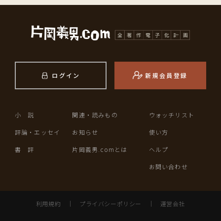
ログイン
新規会員登録
小 説
関連・読みもの
ウォッチリスト
評論・エッセイ
お知らせ
使い方
書 評
片岡義男.comとは
ヘルプ
お問い合わせ
利用規約
｜
プライバシーポリシー
｜
運営会社