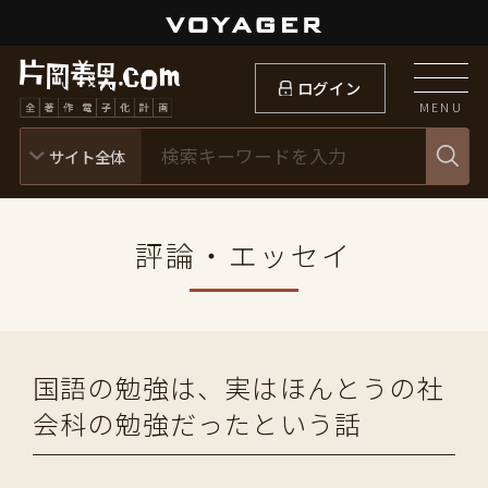
ログイン
MENU
評論・エッセイ
国語の勉強は、実はほんとうの社
会科の勉強だったという話