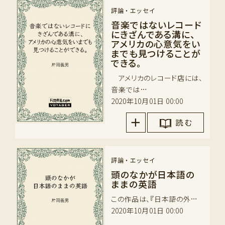
評論・エッセイ
音楽ではないレコード
にきざんである溝に、
アメリカの心意気をい
までも見つけることが
できる。
アメリカのレコード店には、
音楽では…
2020年10月01日 00:00
読 む
評論・エッセイ
頭のなかが日本語の
ままの英語
この作品は、『日本語の外…
2020年10月01日 00:00