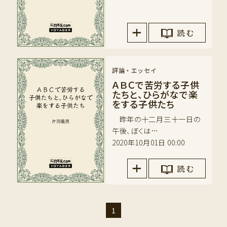
読 む
評論・エッセイ
ＡＢＣで苦労する子供
たちと、ひらがなで楽
をする子供たち
昨年の十二月三十一日の
午後、ぼくは…
2020年10月01日 00:00
読 む
1