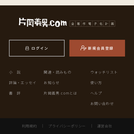
ログイン
新規会員登録
小 説
関連・読みもの
ウォッチリスト
評論・エッセイ
お知らせ
使い方
書 評
片岡義男.comとは
ヘルプ
お問い合わせ
利用規約
｜
プライバシーポリシー
｜
運営会社